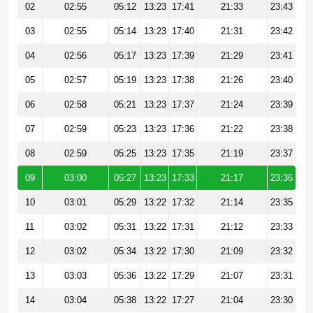
02
02:55
05:12
13:23
17:41
21:33
23:43
03
02:55
05:14
13:23
17:40
21:31
23:42
04
02:56
05:17
13:23
17:39
21:29
23:41
05
02:57
05:19
13:23
17:38
21:26
23:40
06
02:58
05:21
13:23
17:37
21:24
23:39
07
02:59
05:23
13:23
17:36
21:22
23:38
08
02:59
05:25
13:23
17:35
21:19
23:37
09
03:00
05:27
13:23
17:33
21:17
23:36
10
03:01
05:29
13:22
17:32
21:14
23:35
11
03:02
05:31
13:22
17:31
21:12
23:33
12
03:02
05:34
13:22
17:30
21:09
23:32
13
03:03
05:36
13:22
17:29
21:07
23:31
14
03:04
05:38
13:22
17:27
21:04
23:30