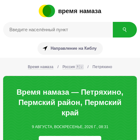
время намаза
Направление на Киблу
Время намаза
/
Россия 🇷🇺
/
Петряхино
Время намаза — Петряхино,
Пермский район, Пермский
край
9 АВГУСТА, ВОСКРЕСЕНЬЕ, 2026 Г., 08:31