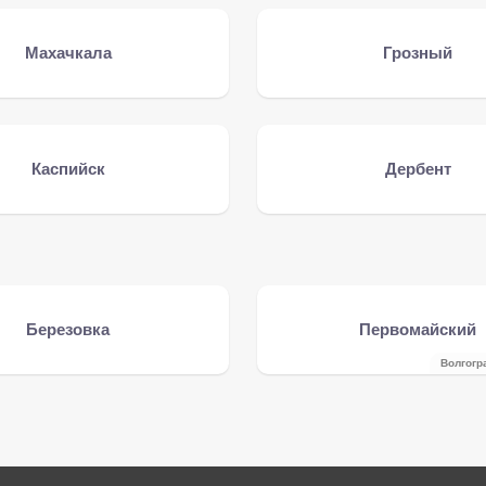
Махачкала
Грозный
Каспийск
Дербент
Березовка
Первомайский
Волгогр