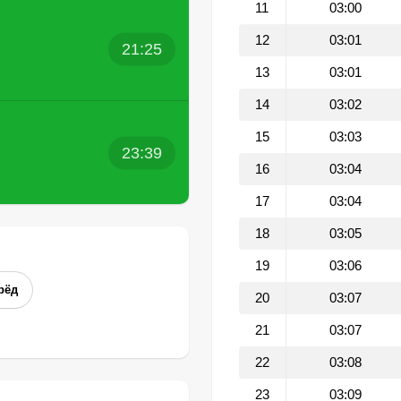
11
03:00
12
03:01
21:25
13
03:01
14
03:02
15
03:03
23:39
16
03:04
17
03:04
18
03:05
19
03:06
рёд
20
03:07
21
03:07
22
03:08
23
03:09