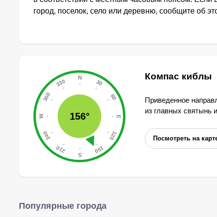
город, поселок, село или деревню, сообщите об э
Компас киблы
Приведенное направл
из главных святынь 
156°
Посмотреть на карт
Популярные города