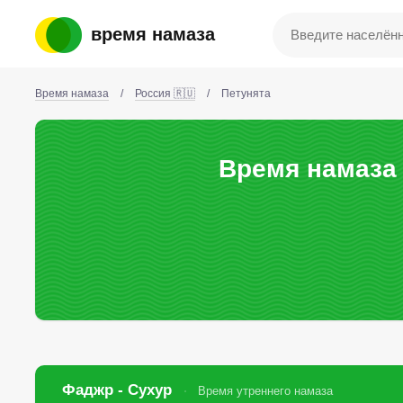
время намаза
Время намаза
/
Россия 🇷🇺
/
Петунята
Время намаза 
Фаджр - Сухур
Время утреннего намаза