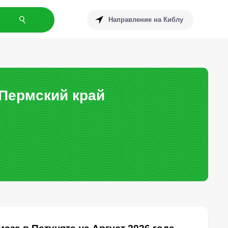
Направление на Киблу
 Пермский край