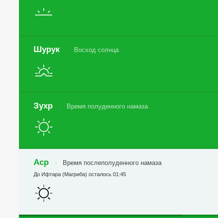
Шурук
Восход солнца
Зухр
Время полуденного намаза
Аср
Время послеполуденного намаза
До Ифтара (Магриба) осталось 01:45