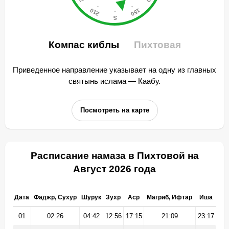
Компас киблы
Пихтовая
Приведенное направление указывает на одну из главных
святынь ислама — Каабу.
Посмотреть на карте
Расписание намаза в Пихтовой на
Август 2026 года
Дата
Фаджр, Сухур
Шурук
Зухр
Аср
Магриб, Ифтар
Иша
01
02:26
04:42
12:56
17:15
21:09
23:17