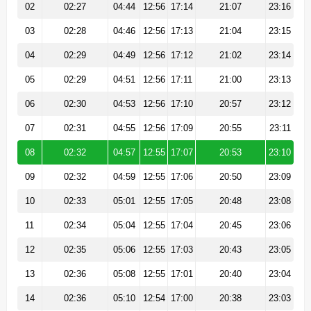
02
02:27
04:44
12:56
17:14
21:07
23:16
03
02:28
04:46
12:56
17:13
21:04
23:15
04
02:29
04:49
12:56
17:12
21:02
23:14
05
02:29
04:51
12:56
17:11
21:00
23:13
06
02:30
04:53
12:56
17:10
20:57
23:12
07
02:31
04:55
12:56
17:09
20:55
23:11
08
02:32
04:57
12:55
17:07
20:53
23:10
09
02:32
04:59
12:55
17:06
20:50
23:09
10
02:33
05:01
12:55
17:05
20:48
23:08
11
02:34
05:04
12:55
17:04
20:45
23:06
12
02:35
05:06
12:55
17:03
20:43
23:05
13
02:36
05:08
12:55
17:01
20:40
23:04
14
02:36
05:10
12:54
17:00
20:38
23:03