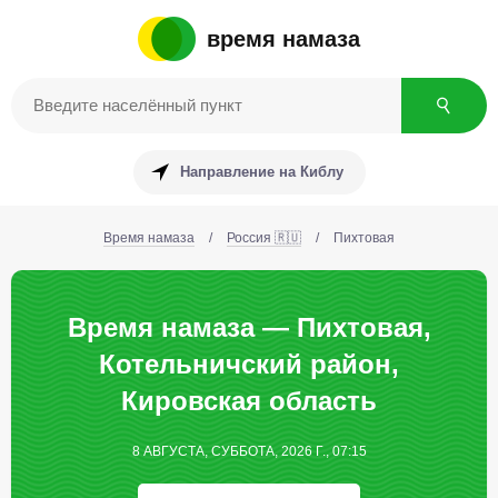
время намаза
Направление на Киблу
Время намаза
/
Россия 🇷🇺
/
Пихтовая
Время намаза — Пихтовая,
Котельничский район,
Кировская область
8 АВГУСТА, СУББОТА, 2026 Г., 07:15