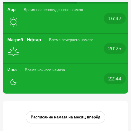
Аср
Время послеполуденного намаза
16:42
Магриб - Ифтар
Время вечернего намаза
20:25
Иша
Время ночного намаза
22:44
Расписание намаза на месяц вперёд