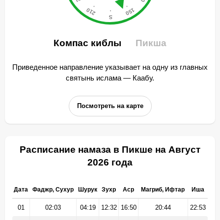
Компас киблы
Пикша
Приведенное направление указывает на одну из главных
святынь ислама — Каабу.
Посмотреть на карте
Расписание намаза в Пикше на Август
2026 года
Дата
Фаджр, Сухур
Шурук
Зухр
Аср
Магриб, Ифтар
Иша
01
02:03
04:19
12:32
16:50
20:44
22:53