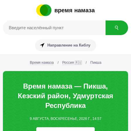
время намаза
Направление на Киблу
Время намаза
/
Россия 🇷🇺
/
Пикша
Время намаза — Пикша,
Кезский район, Удмуртская
Республика
9 АВГУСТА, ВОСКРЕСЕНЬЕ, 2026 Г., 14:57