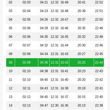
02
02:03
04:21
12:32
16:49
20:41
22:52
03
02:04
04:23
12:32
16:48
20:39
22:51
04
02:05
04:26
12:32
16:47
20:37
22:50
05
02:06
04:28
12:32
16:46
20:35
22:49
06
02:06
04:30
12:32
16:45
20:32
22:48
07
02:07
04:32
12:31
16:44
20:30
22:46
08
02:08
04:34
12:31
16:43
20:27
22:45
09
02:09
04:36
12:31
16:42
20:25
22:44
10
02:10
04:38
12:31
16:41
20:23
22:43
11
02:10
04:40
12:31
16:40
20:20
22:42
12
02:11
04:43
12:31
16:38
20:18
22:41
13
02:12
04:45
12:31
16:37
20:15
22:40
14
02:13
04:47
12:30
16:36
20:13
22:38