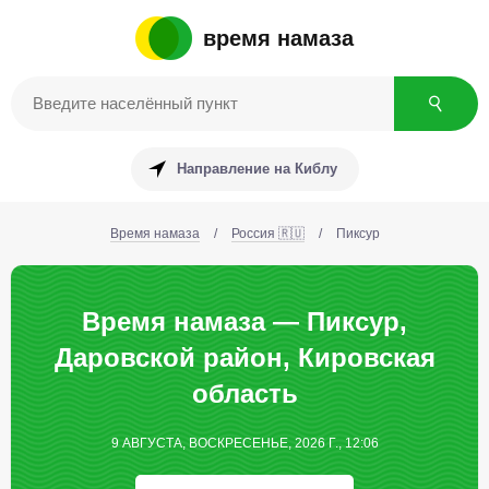
время намаза
Направление на Киблу
Время намаза
/
Россия 🇷🇺
/
Пиксур
Время намаза — Пиксур,
Даровской район, Кировская
область
9 АВГУСТА, ВОСКРЕСЕНЬЕ, 2026 Г., 12:06