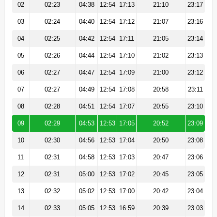
02
02:23
04:38
12:54
17:13
21:10
23:17
03
02:24
04:40
12:54
17:12
21:07
23:16
04
02:25
04:42
12:54
17:11
21:05
23:14
05
02:26
04:44
12:54
17:10
21:02
23:13
06
02:27
04:47
12:54
17:09
21:00
23:12
07
02:27
04:49
12:54
17:08
20:58
23:11
08
02:28
04:51
12:54
17:07
20:55
23:10
09
02:29
04:53
12:53
17:05
20:52
23:09
10
02:30
04:56
12:53
17:04
20:50
23:08
11
02:31
04:58
12:53
17:03
20:47
23:06
12
02:31
05:00
12:53
17:02
20:45
23:05
13
02:32
05:02
12:53
17:00
20:42
23:04
14
02:33
05:05
12:53
16:59
20:39
23:03