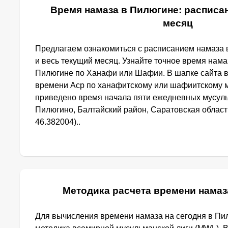
Время намаза в Пилюгине: расписан
месяц
Предлагаем ознакомиться с расписанием намаза 
и весь текущий месяц. Узнайте точное время нама
Пилюгине по Ханафи или Шафии. В шапке сайта 
времени Аср по ханафитскому или шафиитскому м
приведено время начала пяти ежедневных мусуль
Пилюгино, Балтайский район, Саратовская область
46.382004)..
Методика расчета времени намаз
Для вычисления времени намаза на сегодня в Пи