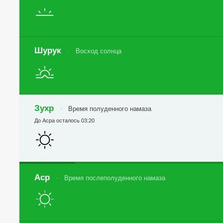
Шурук
Восход солнца
Зухр
Время полуденного намаза
До Асра осталось 03:20
Аср
Время послеполуденного намаза