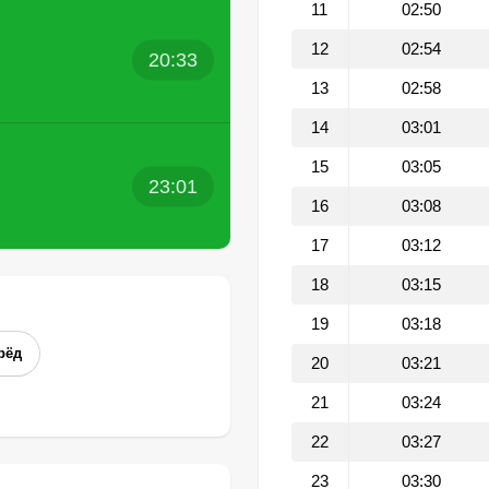
11
02:50
12
02:54
20:33
13
02:58
14
03:01
15
03:05
23:01
16
03:08
17
03:12
18
03:15
19
03:18
рёд
20
03:21
21
03:24
22
03:27
23
03:30