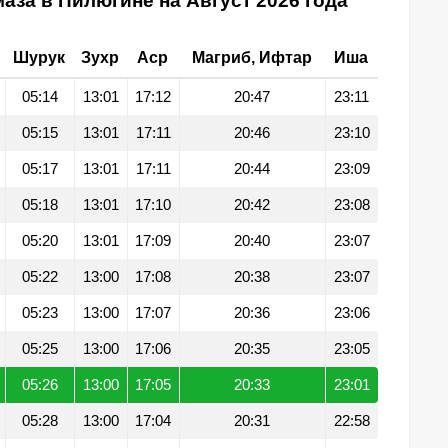
аза в Пилюгине на Август 2026 года
Шурук
Зухр
Аср
Магриб, Ифтар
Иша
05:14
13:01
17:12
20:47
23:11
05:15
13:01
17:11
20:46
23:10
05:17
13:01
17:11
20:44
23:09
05:18
13:01
17:10
20:42
23:08
05:20
13:01
17:09
20:40
23:07
05:22
13:00
17:08
20:38
23:07
05:23
13:00
17:07
20:36
23:06
05:25
13:00
17:06
20:35
23:05
05:26
13:00
17:05
20:33
23:01
05:28
13:00
17:04
20:31
22:58