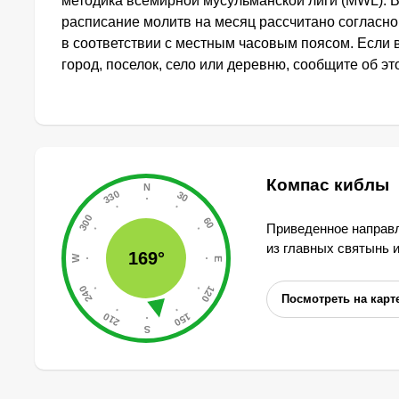
методика всемирной мусульманской лиги (MWL). 
расписание молитв на месяц рассчитано согласн
в соответствии с местным часовым поясом. Если
город, поселок, село или деревню, сообщите об э
Компас киблы
Приведенное направл
из главных святынь 
169°
Посмотреть на карт