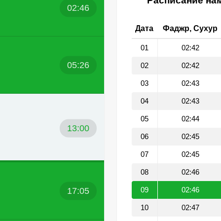
Расписание нам
02:46
Дата
Фаджр, Сухур
01
02:42
05:26
02
02:42
03
02:43
04
02:43
05
02:44
13:00
06
02:45
07
02:45
08
02:46
17:05
09
02:46
10
02:47