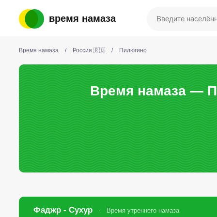
время намаза
Время намаза
/
Россия 🇷🇺
/
Пилюгино
Время намаза — П
Фаджр - Сухур
Время утреннего намаза