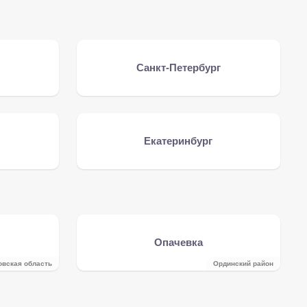
Санкт-Петербург
Екатеринбург
Опачевка
овская область
Ординский район