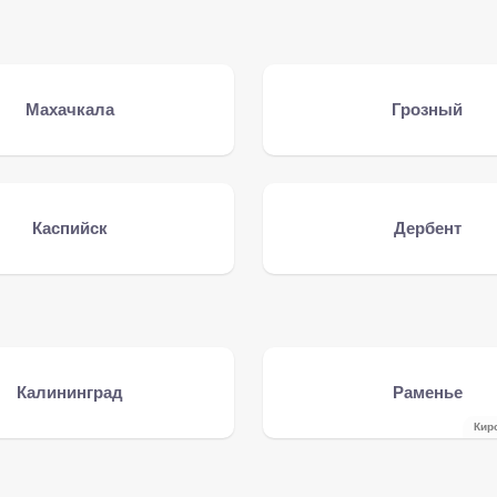
Махачкала
Грозный
Каспийск
Дербент
Калининград
Раменье
Кир