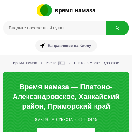
время намаза
Направление на Киблу
Время намаза
/
Россия 🇷🇺
/
Платоно-Александровское
Время намаза — Платоно-
Александровское, Ханкайский
район, Приморский край
8 АВГУСТА, СУББОТА, 2026 Г., 04:15