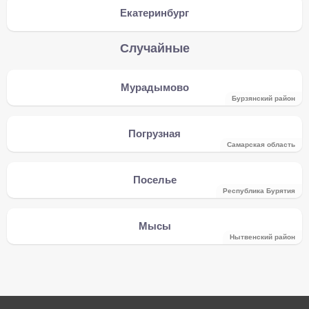
Екатеринбург
Случайные
Мурадымово
Бурзянский район
Погрузная
Самарская область
Поселье
Республика Бурятия
Мысы
Нытвенский район