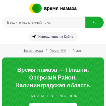
время намаза
Направление на Киблу
Время намаза
/
Россия 🇷🇺
/
Плавни
Время намаза — Плавни,
Озерский Район,
Калининградская область
6 АВГУСТА, ЧЕТВЕРГ, 2026 Г., 01:02