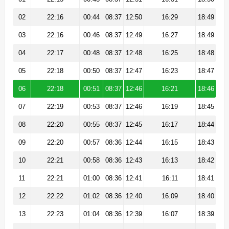
02
22:16
00:44
08:37
12:50
16:29
18:49
03
22:16
00:46
08:37
12:49
16:27
18:49
04
22:17
00:48
08:37
12:48
16:25
18:48
05
22:18
00:50
08:37
12:47
16:23
18:47
06
22:18
00:51
08:37
12:46
16:21
18:46
07
22:19
00:53
08:37
12:46
16:19
18:45
08
22:20
00:55
08:37
12:45
16:17
18:44
09
22:20
00:57
08:36
12:44
16:15
18:43
10
22:21
00:58
08:36
12:43
16:13
18:42
11
22:21
01:00
08:36
12:41
16:11
18:41
12
22:22
01:02
08:36
12:40
16:09
18:40
13
22:23
01:04
08:36
12:39
16:07
18:39