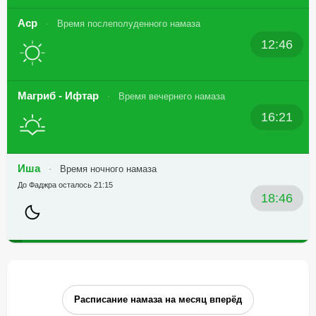
Аср
Время послеполуденного намаза
12:46
Магриб - Ифтар
Время вечернего намаза
16:21
Иша
Время ночного намаза
До Фаджра осталось 21:15
18:46
Расписание намаза на месяц вперёд