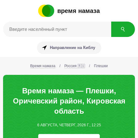
время намаза
Направление на Киблу
Время намаза
/
Россия 🇷🇺
/
Плешки
Время намаза — Плешки,
Оричевский район, Кировская
область
6 АВГУСТА, ЧЕТВЕРГ, 2026 Г., 12:25