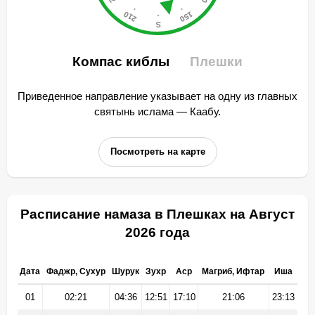
Компас киблы
Плешки
Приведенное направление указывает на одну из главных
святынь ислама — Каабу.
Посмотреть на карте
Расписание намаза в Плешках на Август
2026 года
Дата
Фаджр, Сухур
Шурук
Зухр
Аср
Магриб, Ифтар
Иша
01
02:21
04:36
12:51
17:10
21:06
23:13