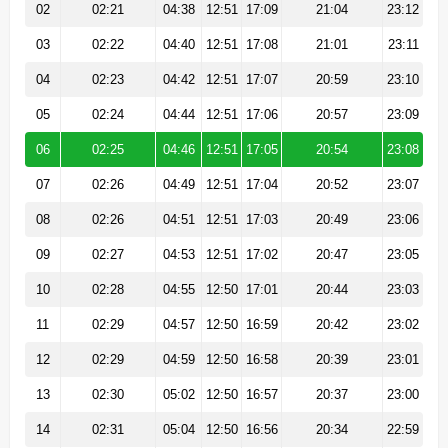
02
02:21
04:38
12:51
17:09
21:04
23:12
03
02:22
04:40
12:51
17:08
21:01
23:11
04
02:23
04:42
12:51
17:07
20:59
23:10
05
02:24
04:44
12:51
17:06
20:57
23:09
06
02:25
04:46
12:51
17:05
20:54
23:08
07
02:26
04:49
12:51
17:04
20:52
23:07
08
02:26
04:51
12:51
17:03
20:49
23:06
09
02:27
04:53
12:51
17:02
20:47
23:05
10
02:28
04:55
12:50
17:01
20:44
23:03
11
02:29
04:57
12:50
16:59
20:42
23:02
12
02:29
04:59
12:50
16:58
20:39
23:01
13
02:30
05:02
12:50
16:57
20:37
23:00
14
02:31
05:04
12:50
16:56
20:34
22:59