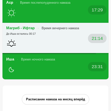
Аср
Время послеполуденного намаза
17:29
Магриб - Ифтар
Время вечернего намаза
До Иша осталось 00:17
21:14
Иша
Время ночного намаза
23:31
Расписание намаза на месяц вперёд