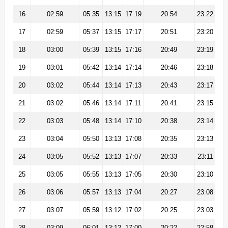
16
02:59
05:35
13:15
17:19
20:54
23:22
17
02:59
05:37
13:15
17:17
20:51
23:20
18
03:00
05:39
13:15
17:16
20:49
23:19
19
03:01
05:42
13:14
17:14
20:46
23:18
20
03:02
05:44
13:14
17:13
20:43
23:17
21
03:02
05:46
13:14
17:11
20:41
23:15
22
03:03
05:48
13:14
17:10
20:38
23:14
23
03:04
05:50
13:13
17:08
20:35
23:13
24
03:05
05:52
13:13
17:07
20:33
23:11
25
03:05
05:55
13:13
17:05
20:30
23:10
26
03:06
05:57
13:13
17:04
20:27
23:08
27
03:07
05:59
13:12
17:02
20:25
23:03
28
03:09
06:01
13:12
17:00
20:22
22:58