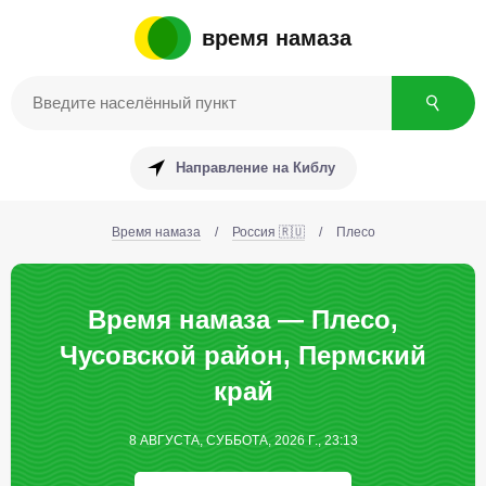
время намаза
Направление на Киблу
Время намаза
/
Россия 🇷🇺
/
Плесо
Время намаза — Плесо,
Чусовской район, Пермский
край
8 АВГУСТА, СУББОТА, 2026 Г., 23:13