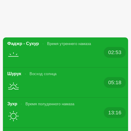
Фаджр - Сухур
Время утреннего намаза
02:53
Шурук
Восход солнца
05:18
Зухр
Время полуденного намаза
13:16