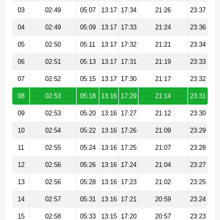
03
02:49
05:07
13:17
17:34
21:26
23:37
04
02:49
05:09
13:17
17:33
21:24
23:36
05
02:50
05:11
13:17
17:32
21:21
23:34
06
02:51
05:13
13:17
17:31
21:19
23:33
07
02:52
05:15
13:17
17:30
21:17
23:32
08
02:53
05:18
13:16
17:29
21:14
23:31
09
02:53
05:20
13:16
17:27
21:12
23:30
10
02:54
05:22
13:16
17:26
21:09
23:29
11
02:55
05:24
13:16
17:25
21:07
23:28
12
02:56
05:26
13:16
17:24
21:04
23:27
13
02:56
05:28
13:16
17:23
21:02
23:25
14
02:57
05:31
13:16
17:21
20:59
23:24
15
02:58
05:33
13:15
17:20
20:57
23:23