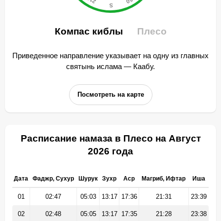
Компас киблы
Плесо
Приведенное направление указывает на одну из главных
святынь ислама — Каабу.
Посмотреть на карте
Расписание намаза в Плесо на Август
2026 года
Дата
Фаджр, Сухур
Шурук
Зухр
Аср
Магриб, Ифтар
Иша
01
02:47
05:03
13:17
17:36
21:31
23:39
02
02:48
05:05
13:17
17:35
21:28
23:38