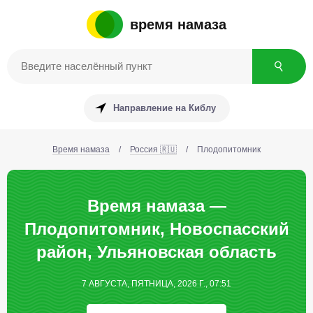
время намаза
Направление на Киблу
Время намаза
/
Россия 🇷🇺
/
Плодопитомник
Время намаза —
Плодопитомник, Новоспасский
район, Ульяновская область
7 АВГУСТА, ПЯТНИЦА, 2026 Г., 07:51