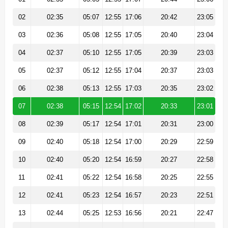
02
02:35
05:07
12:55
17:06
20:42
23:05
03
02:36
05:08
12:55
17:05
20:40
23:04
04
02:37
05:10
12:55
17:05
20:39
23:03
05
02:37
05:12
12:55
17:04
20:37
23:03
06
02:38
05:13
12:55
17:03
20:35
23:02
07
02:38
05:15
12:54
17:02
20:33
23:01
08
02:39
05:17
12:54
17:01
20:31
23:00
09
02:40
05:18
12:54
17:00
20:29
22:59
10
02:40
05:20
12:54
16:59
20:27
22:58
11
02:41
05:22
12:54
16:58
20:25
22:55
12
02:41
05:23
12:54
16:57
20:23
22:51
13
02:44
05:25
12:53
16:56
20:21
22:47