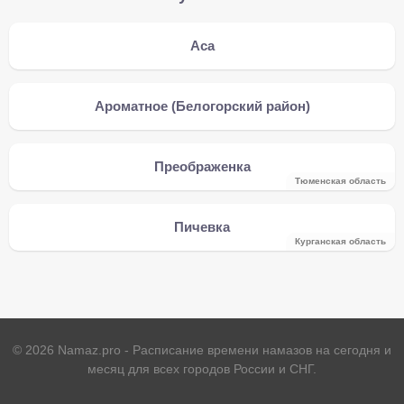
Аса
Ароматное (Белогорский район)
Преображенка
Тюменская область
Пичевка
Курганская область
©
2026
Namaz.pro - Расписание времени намазов на сегодня и
месяц для всех городов России и СНГ.