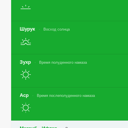
Шурук
Восход солнца
Зухр
Время полуденного намаза
Аср
Время послеполуденного намаза