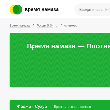
время намаза
Время намаза
/
Россия 🇷🇺
/
Плотниково
Время намаза — Плотни
Фаджр - Сухур
Время утреннего намаза