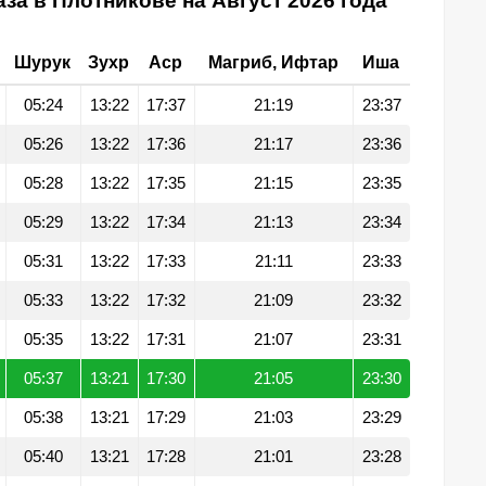
за в Плотникове на Август 2026 года
Шурук
Зухр
Аср
Магриб, Ифтар
Иша
05:24
13:22
17:37
21:19
23:37
05:26
13:22
17:36
21:17
23:36
05:28
13:22
17:35
21:15
23:35
05:29
13:22
17:34
21:13
23:34
05:31
13:22
17:33
21:11
23:33
05:33
13:22
17:32
21:09
23:32
05:35
13:22
17:31
21:07
23:31
05:37
13:21
17:30
21:05
23:30
05:38
13:21
17:29
21:03
23:29
05:40
13:21
17:28
21:01
23:28