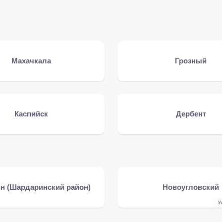
Махачкала
Грозный
Каспийск
Дербент
н (Шардаринский район)
Новоугловский
У