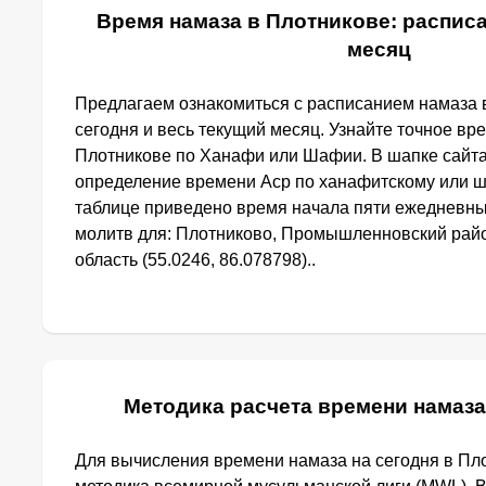
Время намаза в Плотникове: расписа
месяц
Предлагаем ознакомиться с расписанием намаза 
сегодня и весь текущий месяц. Узнайте точное вр
Плотникове по Ханафи или Шафии. В шапке сайт
определение времени Аср по ханафитскому или ш
таблице приведено время начала пяти ежедневн
молитв для: Плотниково, Промышленновcкий рай
область (55.0246, 86.078798)..
Методика расчета времени намаза
Для вычисления времени намаза на сегодня в Пл