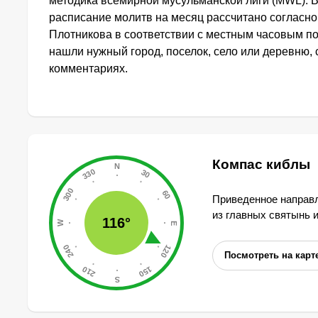
методика всемирной мусульманской лиги (MWL). 
расписание молитв на месяц рассчитано согласн
Плотникова в соответствии с местным часовым по
нашли нужный город, поселок, село или деревню, 
комментариях.
Компас киблы
Приведенное направл
из главных святынь 
116°
Посмотреть на карт