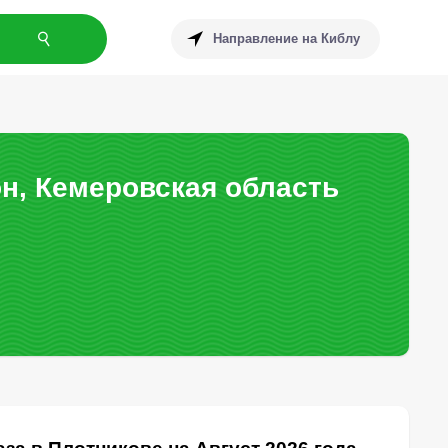
Направление на Киблу
н, Кемеровская область