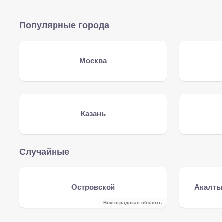
Популярные города
Москва
Казань
Случайные
Островской
Акалты
Волгоградская область