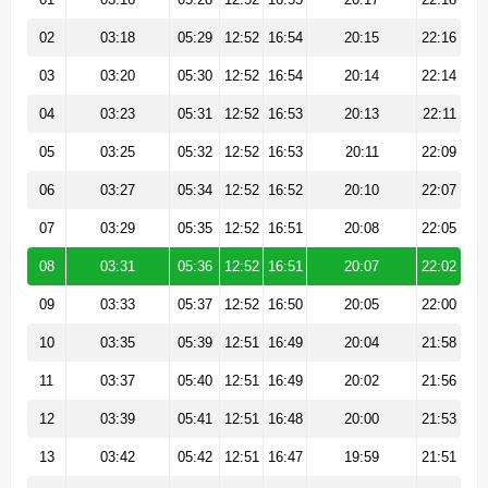
02
03:18
05:29
12:52
16:54
20:15
22:16
03
03:20
05:30
12:52
16:54
20:14
22:14
04
03:23
05:31
12:52
16:53
20:13
22:11
05
03:25
05:32
12:52
16:53
20:11
22:09
06
03:27
05:34
12:52
16:52
20:10
22:07
07
03:29
05:35
12:52
16:51
20:08
22:05
08
03:31
05:36
12:52
16:51
20:07
22:02
09
03:33
05:37
12:52
16:50
20:05
22:00
10
03:35
05:39
12:51
16:49
20:04
21:58
11
03:37
05:40
12:51
16:49
20:02
21:56
12
03:39
05:41
12:51
16:48
20:00
21:53
13
03:42
05:42
12:51
16:47
19:59
21:51