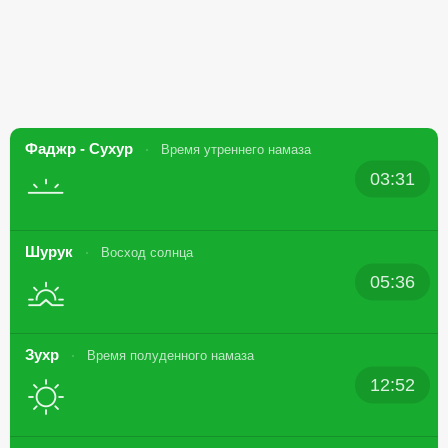
Фаджр - Сухур
Время утреннего намаза
03:31
Шурук
Восход солнца
05:36
Зухр
Время полуденного намаза
12:52