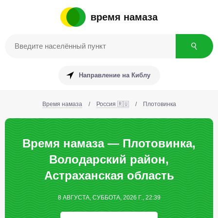
время намаза
Направление на Киблу
Время намаза
/
Россия 🇷🇺
/
Плотовинка
Время намаза — Плотовинка,
Володарский район,
Астраханская область
8 АВГУСТА, СУББОТА, 2026 Г., 22:39