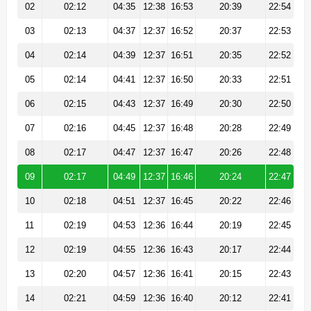
02
02:12
04:35
12:38
16:53
20:39
22:54
03
02:13
04:37
12:37
16:52
20:37
22:53
04
02:14
04:39
12:37
16:51
20:35
22:52
05
02:14
04:41
12:37
16:50
20:33
22:51
06
02:15
04:43
12:37
16:49
20:30
22:50
07
02:16
04:45
12:37
16:48
20:28
22:49
08
02:17
04:47
12:37
16:47
20:26
22:48
09
02:17
04:49
12:37
16:46
20:24
22:47
10
02:18
04:51
12:37
16:45
20:22
22:46
11
02:19
04:53
12:36
16:44
20:19
22:45
12
02:19
04:55
12:36
16:43
20:17
22:44
13
02:20
04:57
12:36
16:41
20:15
22:43
14
02:21
04:59
12:36
16:40
20:12
22:41