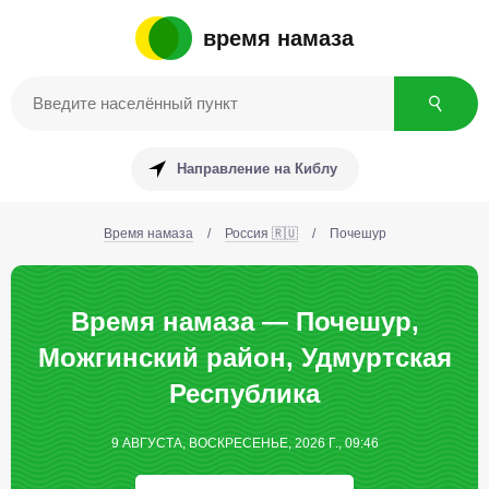
время намаза
Направление на Киблу
Время намаза
/
Россия 🇷🇺
/
Почешур
Время намаза — Почешур,
Можгинский район, Удмуртская
Республика
9 АВГУСТА, ВОСКРЕСЕНЬЕ, 2026 Г., 09:46