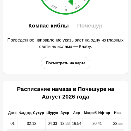
Компас киблы
Почешур
Приведенное направление указывает на одну из главных
святынь ислама — Каабу.
Посмотреть на карте
Расписание намаза в Почешуре на
Август 2026 года
Дата
Фаджр, Сухур
Шурук
Зухр
Аср
Магриб, Ифтар
Иша
01
02:12
04:33
12:38
16:54
20:41
22:55