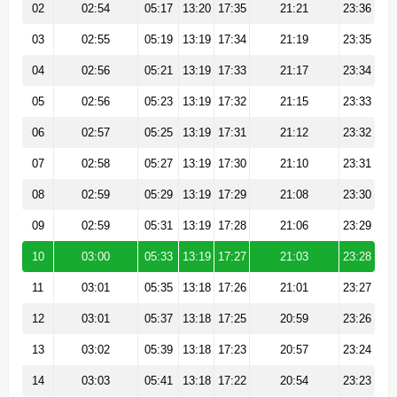
02
02:54
05:17
13:20
17:35
21:21
23:36
03
02:55
05:19
13:19
17:34
21:19
23:35
04
02:56
05:21
13:19
17:33
21:17
23:34
05
02:56
05:23
13:19
17:32
21:15
23:33
06
02:57
05:25
13:19
17:31
21:12
23:32
07
02:58
05:27
13:19
17:30
21:10
23:31
08
02:59
05:29
13:19
17:29
21:08
23:30
09
02:59
05:31
13:19
17:28
21:06
23:29
10
03:00
05:33
13:19
17:27
21:03
23:28
11
03:01
05:35
13:18
17:26
21:01
23:27
12
03:01
05:37
13:18
17:25
20:59
23:26
13
03:02
05:39
13:18
17:23
20:57
23:24
14
03:03
05:41
13:18
17:22
20:54
23:23