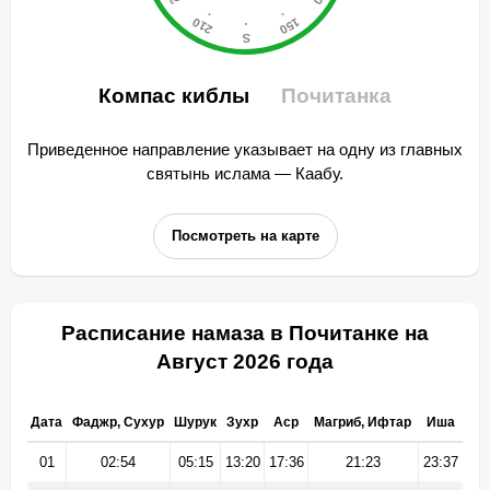
Компас киблы
Почитанка
Приведенное направление указывает на одну из главных
святынь ислама — Каабу.
Посмотреть на карте
Расписание намаза в Почитанке на
Август 2026 года
Дата
Фаджр, Сухур
Шурук
Зухр
Аср
Магриб, Ифтар
Иша
01
02:54
05:15
13:20
17:36
21:23
23:37