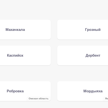
Махачкала
Грозный
Каспийск
Дербент
Ребровка
Мордыяха
Омская область
Ям