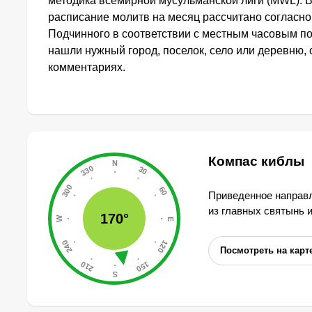
методика всемирной мусульманской лиги (MWL). 
расписание молитв на месяц рассчитано согласн
Подчинного в соответствии с местным часовым по
нашли нужный город, поселок, село или деревню, 
комментариях.
Компас киблы
Приведенное направл
из главных святынь 
170°
Посмотреть на карт