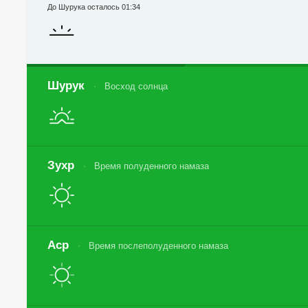
До Шурука осталось 01:34
Шурук
Восход солнца
Зухр
Время полуденного намаза
Аср
Время послеполуденного намаза