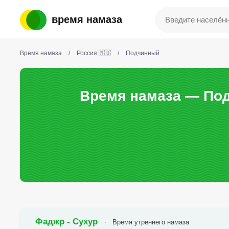
время намаза
Время намаза
/
Россия 🇷🇺
/
Подчинный
Время намаза — Под
Фаджр - Сухур
Время утреннего намаза