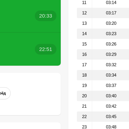
11
03:14
12
03:17
20:33
13
03:20
14
03:23
15
03:26
22:51
16
03:29
17
03:32
18
03:34
19
03:37
рёд
20
03:40
21
03:42
22
03:45
23
03:48