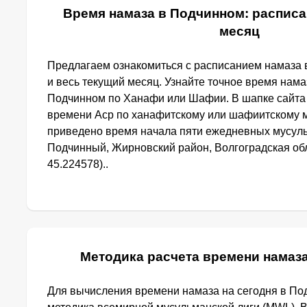
Время намаза в Подчинном: расписа
месяц
Предлагаем ознакомиться с расписанием намаза 
и весь текущий месяц. Узнайте точное время нама
Подчинном по Ханафи или Шафии. В шапке сайта
времени Аср по ханафитскому или шафиитскому м
приведено время начала пяти ежедневных мусуль
Подчинный, Жирновский район, Волгоградская обл
45.224578)..
Методика расчета времени намаз
Для вычисления времени намаза на сегодня в П