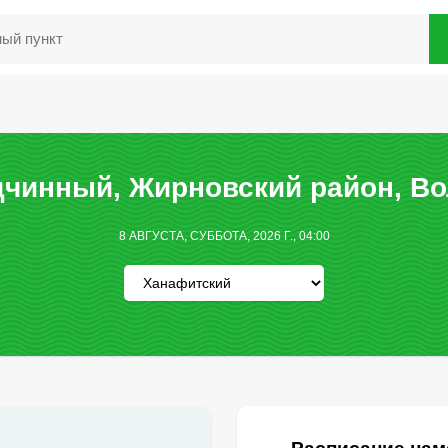
чинный, Жирновский район, Во
8 АВГУСТА, СУББОТА, 2026 Г., 04:00