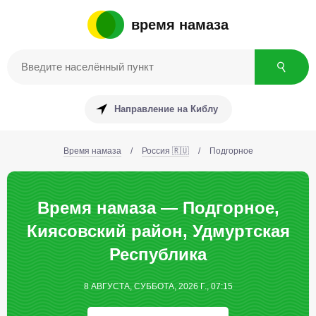
время намаза
Направление на Киблу
Время намаза
/
Россия 🇷🇺
/
Подгорное
Время намаза — Подгорное,
Киясовский район, Удмуртская
Республика
8 АВГУСТА, СУББОТА, 2026 Г., 07:15