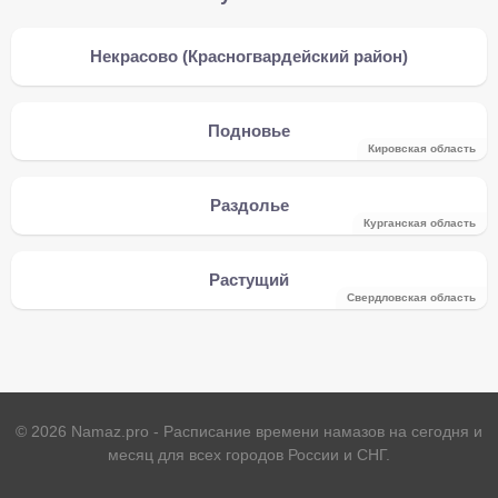
Некрасово (Красногвардейский район)
Подновье
Кировская область
Раздолье
Курганская область
Растущий
Свердловская область
©
2026
Namaz.pro - Расписание времени намазов на сегодня и
месяц для всех городов России и СНГ.