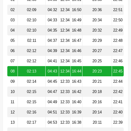
02
02:09
04:32
12:34
16:50
20:36
22:51
03
02:10
04:33
12:34
16:49
20:34
22:50
04
02:10
04:35
12:34
16:48
20:32
22:49
05
02:11
04:37
12:34
16:47
20:29
22:48
06
02:12
04:39
12:34
16:46
20:27
22:47
07
02:12
04:41
12:34
16:45
20:25
22:46
08
02:13
04:43
12:34
16:44
20:23
22:45
09
02:14
04:45
12:33
16:43
20:21
22:44
10
02:15
04:47
12:33
16:42
20:18
22:42
11
02:15
04:49
12:33
16:40
20:16
22:41
12
02:16
04:51
12:33
16:39
20:14
22:40
13
02:17
04:53
12:33
16:38
20:11
22:39