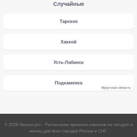
Случайные
Тарское
Хаккой
Усть-Лабинск
Подкаменка
Иркутская область
©
2026
Namaz.pro - Расписание времени намазов на сегодня и
месяц для всех городов России и СНГ.