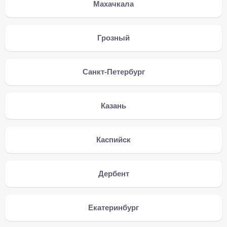
Махачкала
Грозный
Санкт-Петербург
Казань
Каспийск
Дербент
Екатеринбург