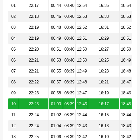
01
22:17
00:44
08:40
12:54
16:35
18:54
02
22:18
00:46
08:40
12:53
16:33
18:53
03
22:19
00:48
08:40
12:52
16:31
18:52
04
22:19
00:49
08:40
12:51
16:29
18:51
05
22:20
00:51
08:40
12:50
16:27
18:50
06
22:21
00:53
08:40
12:50
16:25
18:49
07
22:21
00:55
08:39
12:49
16:23
18:48
08
22:22
00:57
08:39
12:48
16:21
18:47
09
22:23
00:58
08:39
12:47
16:19
18:46
10
22:23
01:00
08:39
12:46
16:17
18:45
11
22:24
01:02
08:39
12:44
16:15
18:44
12
22:24
01:04
08:39
12:43
16:13
18:43
13
22:25
01:06
08:39
12:42
16:10
18:42