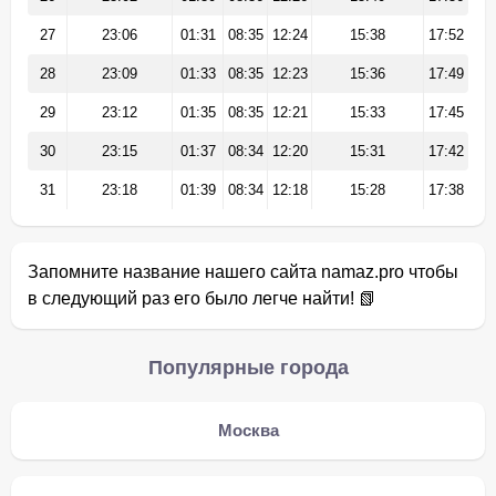
27
23:06
01:31
08:35
12:24
15:38
17:52
28
23:09
01:33
08:35
12:23
15:36
17:49
29
23:12
01:35
08:35
12:21
15:33
17:45
30
23:15
01:37
08:34
12:20
15:31
17:42
31
23:18
01:39
08:34
12:18
15:28
17:38
Запомните название нашего сайта namaz.pro чтобы
в следующий раз его было легче найти! 📗
Популярные города
Москва