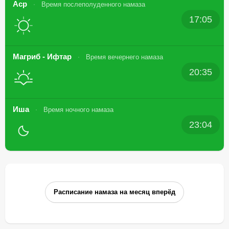
Аср
Время послеполуденного намаза
17:05
Магриб - Ифтар
Время вечернего намаза
20:35
Иша
Время ночного намаза
23:04
Расписание намаза на месяц вперёд