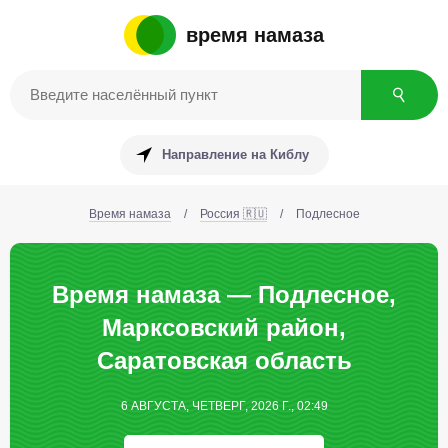
время намаза
Направление на Киблу
Время намаза
/
Россия 🇷🇺
/
Подлесное
Время намаза — Подлесное,
Марксовский район,
Саратовская область
6 АВГУСТА, ЧЕТВЕРГ, 2026 Г., 02:49