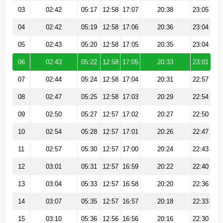
03
02:42
05:17
12:58
17:07
20:38
23:05
04
02:42
05:19
12:58
17:06
20:36
23:04
05
02:43
05:20
12:58
17:05
20:35
23:04
06
02:43
05:22
12:58
17:05
20:33
23:01
07
02:44
05:24
12:58
17:04
20:31
22:57
08
02:47
05:25
12:58
17:03
20:29
22:54
09
02:50
05:27
12:57
17:02
20:27
22:50
10
02:54
05:28
12:57
17:01
20:26
22:47
11
02:57
05:30
12:57
17:00
20:24
22:43
12
03:01
05:31
12:57
16:59
20:22
22:40
13
03:04
05:33
12:57
16:58
20:20
22:36
14
03:07
05:35
12:57
16:57
20:18
22:33
15
03:10
05:36
12:56
16:56
20:16
22:30