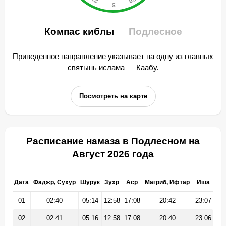
Компас киблы
Подлесное
Приведенное направление указывает на одну из главных
святынь ислама — Каабу.
Посмотреть на карте
Расписание намаза в Подлесном на
Август 2026 года
Дата
Фаджр, Сухур
Шурук
Зухр
Аср
Магриб, Ифтар
Иша
01
02:40
05:14
12:58
17:08
20:42
23:07
02
02:41
05:16
12:58
17:08
20:40
23:06