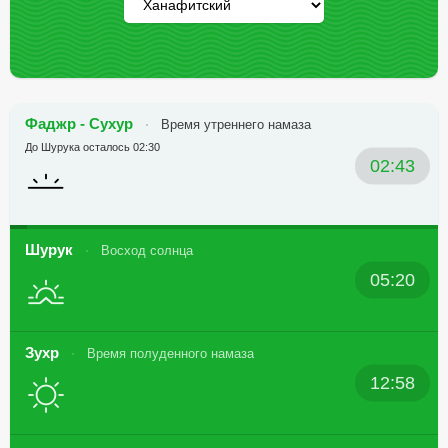
Фаджр - Сухур
Время утреннего намаза
До Шурука осталось 02:30
02:43
Шурук
Восход солнца
05:20
Зухр
Время полуденного намаза
12:58