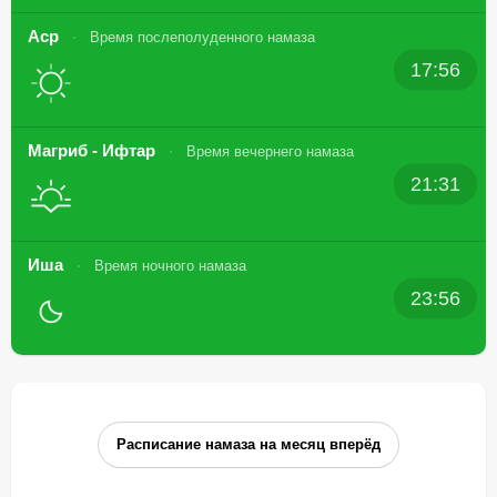
Аср
Время послеполуденного намаза
17:56
Магриб - Ифтар
Время вечернего намаза
21:31
Иша
Время ночного намаза
23:56
Расписание намаза на месяц вперёд