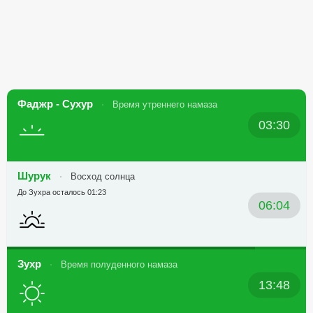
Фаджр - Сухур
Время утреннего намаза
03:30
Шурук
Восход солнца
До Зухра осталось 01:23
06:04
Зухр
Время полуденного намаза
13:48