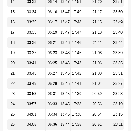
14
03:33
06:14
13:47
17:51
21:20
23:51
15
03:34
06:16
13:47
17:49
21:17
23:50
16
03:35
06:17
13:47
17:48
21:15
23:49
17
03:35
06:19
13:47
17:47
21:13
23:48
18
03:36
06:21
13:46
17:46
21:11
23:44
19
03:37
06:23
13:46
17:45
21:08
23:39
20
03:41
06:25
13:46
17:43
21:06
23:35
21
03:45
06:27
13:46
17:42
21:03
23:31
22
03:49
06:29
13:45
17:41
21:01
23:27
23
03:53
06:31
13:45
17:39
20:59
23:23
24
03:57
06:33
13:45
17:38
20:56
23:19
25
04:01
06:34
13:45
17:36
20:54
23:15
26
04:05
06:36
13:44
17:35
20:51
23:11