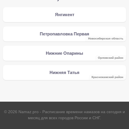
Янгикент
Петропавловка Первая
Новосибирская область
Нижние Опарины
Орловский район
Нижняя Татья
Краснокамский район
©
2026
Namaz.pro - Расписание времени намазов на сегодня и
месяц для всех городов России и СНГ.