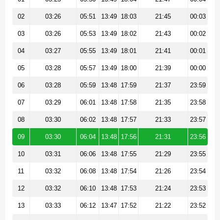
02
03:26
05:51
13:49
18:03
21:45
00:03
03
03:26
05:53
13:49
18:02
21:43
00:02
04
03:27
05:55
13:49
18:01
21:41
00:01
05
03:28
05:57
13:49
18:00
21:39
00:00
06
03:28
05:59
13:48
17:59
21:37
23:59
07
03:29
06:01
13:48
17:58
21:35
23:58
08
03:30
06:02
13:48
17:57
21:33
23:57
09
03:30
06:04
13:48
17:56
21:31
23:56
10
03:31
06:06
13:48
17:55
21:29
23:55
11
03:32
06:08
13:48
17:54
21:26
23:54
12
03:32
06:10
13:48
17:53
21:24
23:53
13
03:33
06:12
13:47
17:52
21:22
23:52