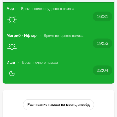
Аср
Время послеполуденного намаза
16:31
Магриб - Ифтар
Время вечернего намаза
19:53
Иша
Время ночного намаза
22:04
Расписание намаза на месяц вперёд