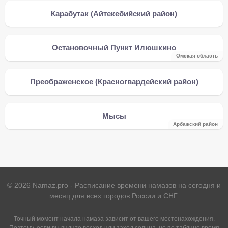
Карабутак (Айтекебийский район)
Остановочный Пункт Илюшкино
Омская область
Преображенское (Красногвардейский район)
Мысы
Арбажский район
©
2026
Namaz.pro - Расписание времени намазов на сегодня и
месяц для всех городов России и СНГ.
Точный момент начала намаза зависит от вашего местонахождения.