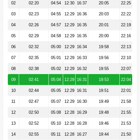
02
02:20
04:54
12:30
16:37
20:05
22:25
03
02:23
04:55
12:29
16:36
20:03
22:22
04
02:26
04:57
12:29
16:35
20:01
22:19
05
02:29
04:58
12:29
16:35
20:00
22:16
06
02:32
05:00
12:29
16:34
19:58
22:13
07
02:35
05:01
12:29
16:33
19:56
22:10
08
02:38
05:02
12:29
16:32
19:55
22:07
09
02:41
05:04
12:29
16:31
19:53
22:04
10
02:44
05:05
12:29
16:31
19:51
22:01
11
02:47
05:07
12:29
16:30
19:49
21:58
12
02:50
05:08
12:28
16:29
19:48
21:55
13
02:52
05:10
12:28
16:28
19:46
21:53
14
02:55
05:11
12:28
16:27
19:44
21:50