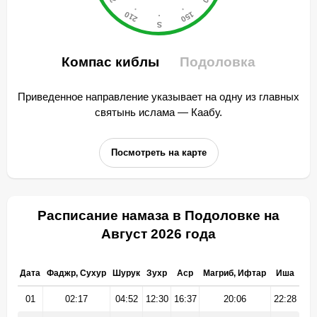
Компас киблы
Подоловка
Приведенное направление указывает на одну из главных
святынь ислама — Каабу.
Посмотреть на карте
Расписание намаза в Подоловке на
Август 2026 года
Дата
Фаджр, Сухур
Шурук
Зухр
Аср
Магриб, Ифтар
Иша
01
02:17
04:52
12:30
16:37
20:06
22:28