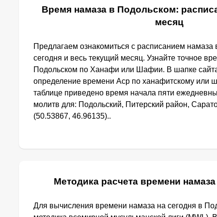
Время намаза в Подольском: расписа
месяц
Предлагаем ознакомиться с расписанием намаза 
сегодня и весь текущий месяц. Узнайте точное вр
Подольском по Ханафи или Шафии. В шапке сайт
определение времени Аср по ханафитскому или ш
таблице приведено время начала пяти ежедневн
молитв для: Подольский, Питерский район, Сарат
(50.53867, 46.96135)..
Методика расчета времени намаза
Для вычисления времени намаза на сегодня в По