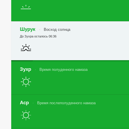
Шурук
Восход солнца
До Зухра осталось 06:36
Зухр
Время полуденного намаза
Аср
Время послеполуденного намаза