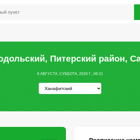
дольский, Питерский район, С
8 АВГУСТА, СУББОТА, 2026 Г., 06:21