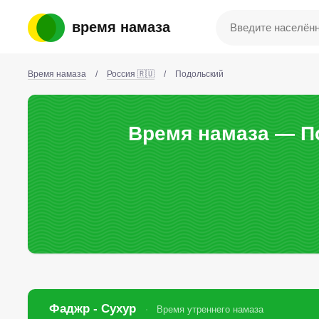
время намаза
Время намаза
/
Россия 🇷🇺
/
Подольский
Время намаза — По
Фаджр - Сухур
Время утреннего намаза