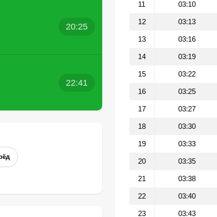
11
03:10
12
03:13
20:25
13
03:16
14
03:19
15
03:22
22:41
16
03:25
17
03:27
18
03:30
19
03:33
рёд
20
03:35
21
03:38
22
03:40
23
03:43