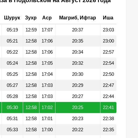
за в Подольском на Август 2026 года
Шурук
Зухр
Аср
Магриб, Ифтар
Иша
05:19
12:59
17:07
20:37
23:03
05:21
12:58
17:06
20:35
23:00
05:22
12:58
17:06
20:34
22:57
05:24
12:58
17:05
20:32
22:54
05:25
12:58
17:04
20:30
22:50
05:27
12:58
17:03
20:29
22:47
05:28
12:58
17:03
20:27
22:44
05:30
12:58
17:02
20:25
22:41
05:31
12:58
17:01
20:23
22:38
05:33
12:58
17:00
20:22
22:35