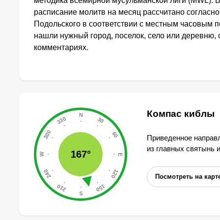
методика всемирной мусульманской лиги (MWL). 
расписание молитв на месяц рассчитано согласн
Подольского в соответствии с местным часовым п
нашли нужный город, поселок, село или деревню, 
комментариях.
Компас киблы
Приведенное направл
из главных святынь 
167°
Посмотреть на карт