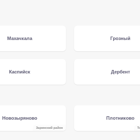
Махачкала
Грозный
Каспийск
Дербент
Новозыряново
Плотниково
Заринский район
Т