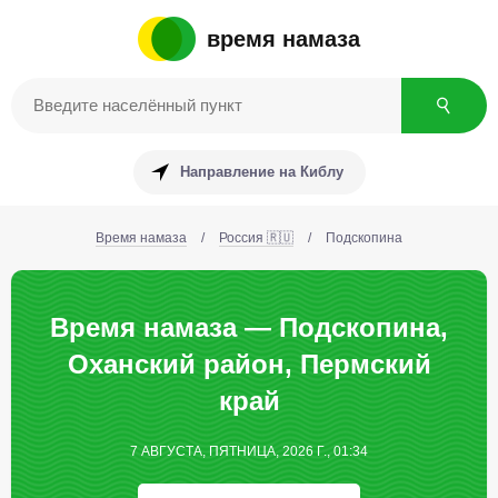
время намаза
Направление на Киблу
Время намаза
/
Россия 🇷🇺
/
Подскопина
Время намаза — Подскопина,
Оханский район, Пермский
край
7 АВГУСТА, ПЯТНИЦА, 2026 Г., 01:34