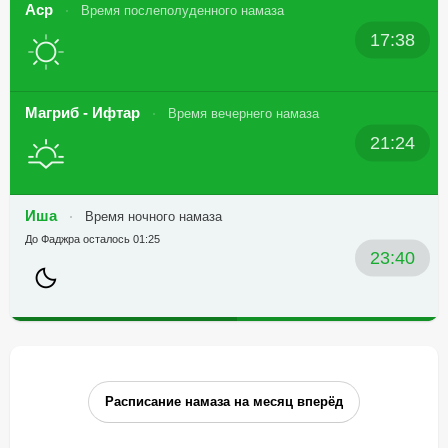
Аср
Время послеполуденного намаза
17:38
Магриб - Ифтар
Время вечернего намаза
21:24
Иша
Время ночного намаза
До Фаджра осталось 01:25
23:40
Расписание намаза на месяц вперёд