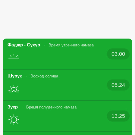
Фаджр - Сухур
Время утреннего намаза
03:00
Шурук
Восход солнца
05:24
Зухр
Время полуденного намаза
13:25