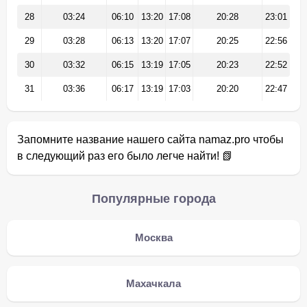
28
03:24
06:10
13:20
17:08
20:28
23:01
29
03:28
06:13
13:20
17:07
20:25
22:56
30
03:32
06:15
13:19
17:05
20:23
22:52
31
03:36
06:17
13:19
17:03
20:20
22:47
Запомните название нашего сайта namaz.pro чтобы
в следующий раз его было легче найти! 📗
Популярные города
Москва
Махачкала