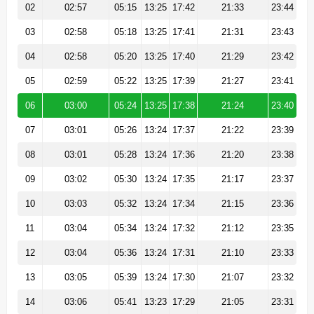
02
02:57
05:15
13:25
17:42
21:33
23:44
03
02:58
05:18
13:25
17:41
21:31
23:43
04
02:58
05:20
13:25
17:40
21:29
23:42
05
02:59
05:22
13:25
17:39
21:27
23:41
06
03:00
05:24
13:25
17:38
21:24
23:40
07
03:01
05:26
13:24
17:37
21:22
23:39
08
03:01
05:28
13:24
17:36
21:20
23:38
09
03:02
05:30
13:24
17:35
21:17
23:37
10
03:03
05:32
13:24
17:34
21:15
23:36
11
03:04
05:34
13:24
17:32
21:12
23:35
12
03:04
05:36
13:24
17:31
21:10
23:33
13
03:05
05:39
13:24
17:30
21:07
23:32
14
03:06
05:41
13:23
17:29
21:05
23:31