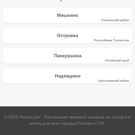
Мишкино
Учалинский район
Островка
Республика Татарстан
Панкрушиха
Алтайский край
Надеждино
Аургазинский район
©
2026
Namaz.pro - Расписание времени намазов на сегодня и
месяц для всех городов России и СНГ.