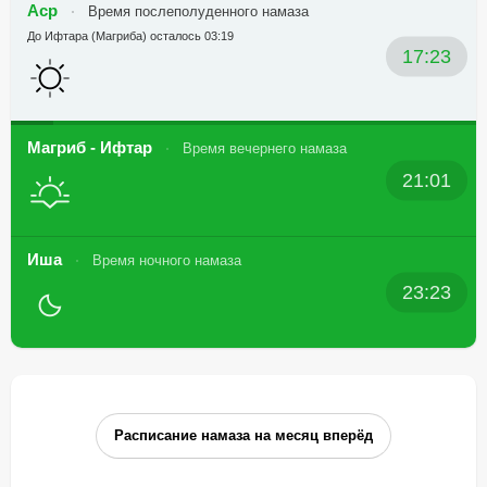
Аср
Время послеполуденного намаза
До Ифтара (Магриба) осталось 03:19
17:23
Магриб - Ифтар
Время вечернего намаза
21:01
Иша
Время ночного намаза
23:23
Расписание намаза на месяц вперёд