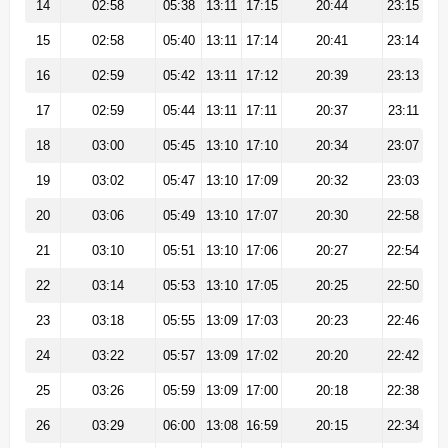
14
02:58
05:38
13:11
17:15
20:44
23:15
15
02:58
05:40
13:11
17:14
20:41
23:14
16
02:59
05:42
13:11
17:12
20:39
23:13
17
02:59
05:44
13:11
17:11
20:37
23:11
18
03:00
05:45
13:10
17:10
20:34
23:07
19
03:02
05:47
13:10
17:09
20:32
23:03
20
03:06
05:49
13:10
17:07
20:30
22:58
21
03:10
05:51
13:10
17:06
20:27
22:54
22
03:14
05:53
13:10
17:05
20:25
22:50
23
03:18
05:55
13:09
17:03
20:23
22:46
24
03:22
05:57
13:09
17:02
20:20
22:42
25
03:26
05:59
13:09
17:00
20:18
22:38
26
03:29
06:00
13:08
16:59
20:15
22:34