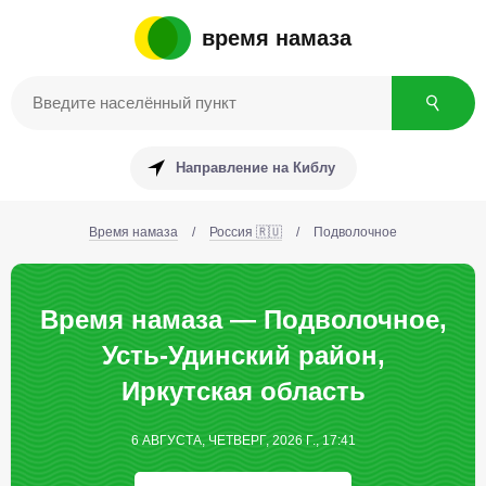
время намаза
Направление на Киблу
Время намаза
/
Россия 🇷🇺
/
Подволочное
Время намаза — Подволочное,
Усть-Удинский район,
Иркутская область
6 АВГУСТА, ЧЕТВЕРГ, 2026 Г., 17:41