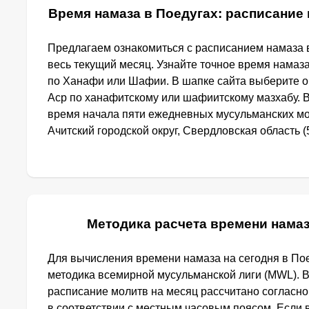
Время намаза в Поедугах: расписание 
Предлагаем ознакомиться с расписанием намаза в
весь текущий месяц. Узнайте точное время намаза
по Ханафи или Шафии. В шапке сайта выберите 
Аср по ханафитскому или шафиитскому мазхабу. 
время начала пяти ежедневных мусульманских мо
Ачитский городской округ, Свердловская область (5
Методика расчета времени намаз
Для вычисления времени намаза на сегодня в По
методика всемирной мусульманской лиги (MWL). 
расписание молитв на месяц рассчитано согласн
в соответствии с местным часовым поясом. Если