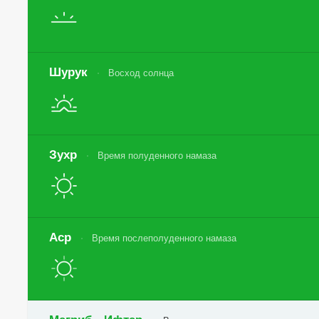
Шурук
Восход солнца
Зухр
Время полуденного намаза
Аср
Время послеполуденного намаза