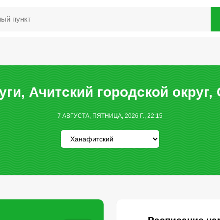
ги, Ачитский городской округ,
7 АВГУСТА, ПЯТНИЦА, 2026 Г., 22:15