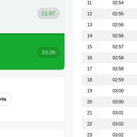
11
02:54
21:07
12
02:55
13
02:56
14
02:56
15
02:57
23:26
16
02:58
17
02:58
18
02:59
19
03:00
рёд
20
03:00
21
03:01
22
03:02
23
03:02