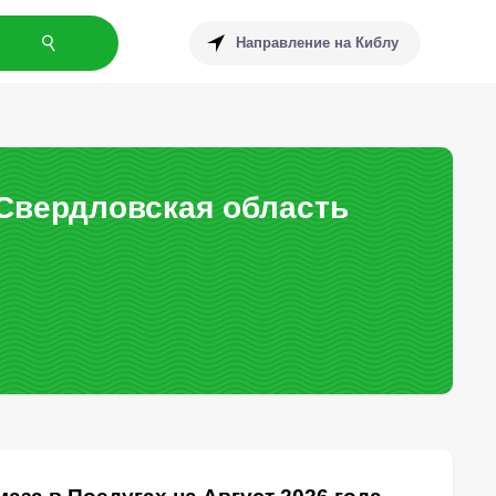
Направление на Киблу
 Свердловская область