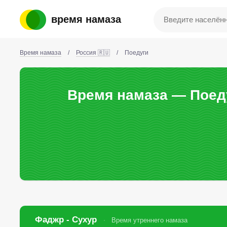
время намаза
Время намаза
/
Россия 🇷🇺
/
Поедуги
Время намаза — Поеду
Фаджр - Сухур
Время утреннего намаза