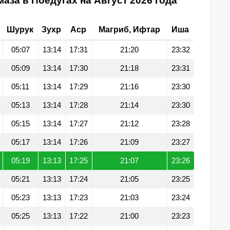
аза в Поедугах на Август 2026 года
Шурук
Зухр
Аср
Магриб, Ифтар
Иша
05:07
13:14
17:31
21:20
23:32
05:09
13:14
17:30
21:18
23:31
05:11
13:14
17:29
21:16
23:30
05:13
13:14
17:28
21:14
23:30
05:15
13:14
17:27
21:12
23:28
05:17
13:14
17:26
21:09
23:27
05:19
13:13
17:25
21:07
23:26
05:21
13:13
17:24
21:05
23:25
05:23
13:13
17:23
21:03
23:24
05:25
13:13
17:22
21:00
23:23