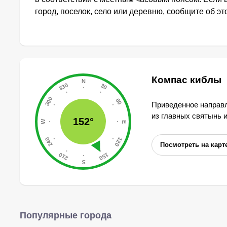
город, поселок, село или деревню, сообщите об э
Компас киблы
Приведенное направл
из главных святынь 
152°
Посмотреть на карт
Популярные города