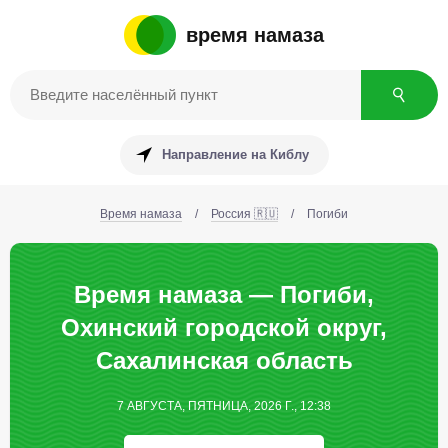
время намаза
Направление на Киблу
Время намаза
/
Россия 🇷🇺
/
Погиби
Время намаза — Погиби,
Охинский городской округ,
Сахалинская область
7 АВГУСТА, ПЯТНИЦА, 2026 Г., 12:38