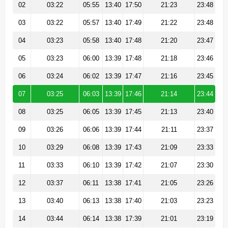
02
03:22
05:55
13:40
17:50
21:23
23:48
03
03:22
05:57
13:40
17:49
21:22
23:48
04
03:23
05:58
13:40
17:48
21:20
23:47
05
03:23
06:00
13:39
17:48
21:18
23:46
06
03:24
06:02
13:39
17:47
21:16
23:45
07
03:25
06:03
13:39
17:46
21:14
23:44
08
03:25
06:05
13:39
17:45
21:13
23:40
09
03:26
06:06
13:39
17:44
21:11
23:37
10
03:29
06:08
13:39
17:43
21:09
23:33
11
03:33
06:10
13:39
17:42
21:07
23:30
12
03:37
06:11
13:38
17:41
21:05
23:26
13
03:40
06:13
13:38
17:40
21:03
23:23
14
03:44
06:14
13:38
17:39
21:01
23:19