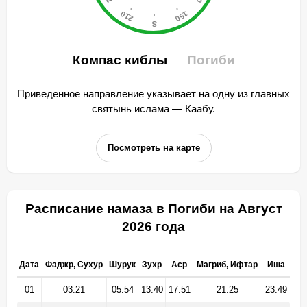
Компас киблы
Погиби
Приведенное направление указывает на одну из главных
святынь ислама — Каабу.
Посмотреть на карте
Расписание намаза в Погиби на Август
2026 года
Дата
Фаджр, Сухур
Шурук
Зухр
Аср
Магриб, Ифтар
Иша
01
03:21
05:54
13:40
17:51
21:25
23:49