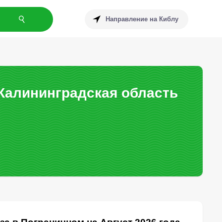
Направление на Киблу
Калининградская область