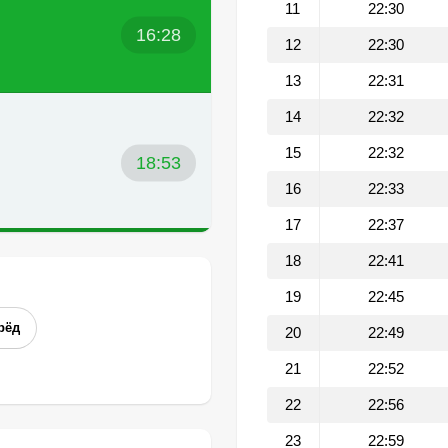
11
22:30
16:28
12
22:30
13
22:31
14
22:32
15
22:32
18:53
16
22:33
17
22:37
18
22:41
19
22:45
рёд
20
22:49
21
22:52
22
22:56
23
22:59