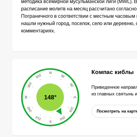
методика всемирной мусульманской лиги (MWL). 
расписание молитв на месяц рассчитано согласн
Пограничного в соответствии с местным часовым 
нашли нужный город, поселок, село или деревню, 
комментариях.
Компас киблы
Приведенное направл
из главных святынь 
148°
Посмотреть на карт