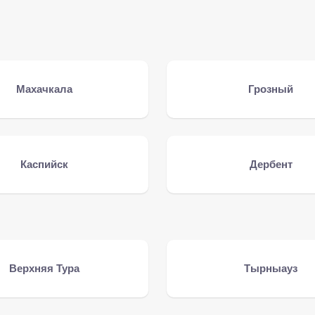
Махачкала
Грозный
Каспийск
Дербент
Верхняя Тура
Тырныауз