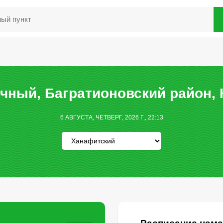
чный, Багратионовский район, 
6 АВГУСТА, ЧЕТВЕРГ, 2026 Г., 22:13