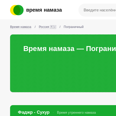
время намаза
Время намаза
/
Россия 🇷🇺
/
Пограничный
Время намаза — Пограни
Фаджр - Сухур
Время утреннего намаза