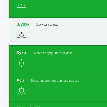
Шурук
Восход солнца
Зухр
Время полуденного намаза
Аср
Время послеполуденного намаза