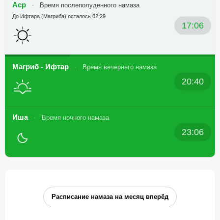
Аср
Время послеполуденного намаза
До Ифтара (Магриба) осталось 02:29
17:06
Магриб - Ифтар
Время вечернего намаза
20:40
Иша
Время ночного намаза
23:06
Расписание намаза на месяц вперёд