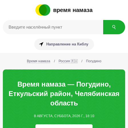
время намаза
Направление на Киблу
Время намаза
/
Россия 🇷🇺
/
Погудино
Время намаза — Погудино,
Еткульский район, Челябинская
область
8 АВГУСТА, СУББОТА, 2026 Г., 18:10