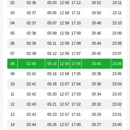
02
02:36
05:03
12:58
17:12
20:52
23:11
03
02:37
05:05
12:58
17:11
20:50
23:11
04
02:37
05:07
12:58
17:10
20:48
23:10
05
02:38
05:09
12:58
17:09
20:46
23:09
06
02:39
05:11
12:58
17:08
20:44
23:08
07
02:39
05:12
12:58
17:07
20:42
23:07
08
02:40
05:14
12:58
17:06
20:40
23:06
09
02:41
05:16
12:58
17:05
20:38
23:05
10
02:41
05:18
12:57
17:04
20:36
23:04
11
02:42
05:20
12:57
17:03
20:34
23:03
12
02:43
05:21
12:57
17:02
20:32
23:02
13
02:43
05:23
12:57
17:01
20:29
23:01
14
02:44
05:25
12:57
17:00
20:27
23:00