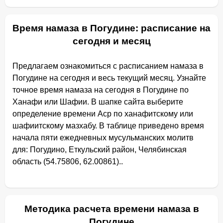
Время намаза в Погудине: расписание на
сегодня и месяц
Предлагаем ознакомиться с расписанием намаза в
Погудине на сегодня и весь текущий месяц. Узнайте
точное время намаза на сегодня в Погудине по
Ханафи или Шафии. В шапке сайта выберите
определение времени Аср по ханафитскому или
шафиитскому мазхабу. В таблице приведено время
начала пяти ежедневных мусульманских молитв
для: Погудино, Еткульский район, Челябинская
область (54.75806, 62.00861)..
Методика расчета времени намаза в
Погудине