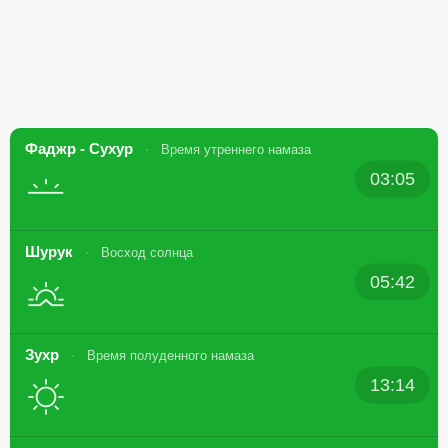
Фаджр - Сухур
Время утреннего намаза
03:05
Шурук
Восход солнца
05:42
Зухр
Время полуденного намаза
13:14