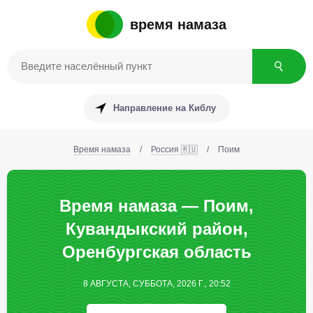
время намаза
Направление на Киблу
Время намаза
/
Россия 🇷🇺
/
Поим
Время намаза — Поим,
Кувандыкский район,
Оренбургская область
8 АВГУСТА, СУББОТА, 2026 Г., 20:52