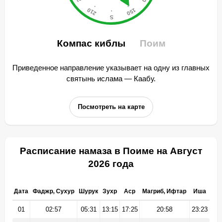
Компас киблы
Поим
Приведенное направление указывает на одну из главных
святынь ислама — Каабу.
Посмотреть на карте
Расписание намаза в Поиме на Август
2026 года
Дата
Фаджр, Сухур
Шурук
Зухр
Аср
Магриб, Ифтар
Иша
01
02:57
05:31
13:15
17:25
20:58
23:23