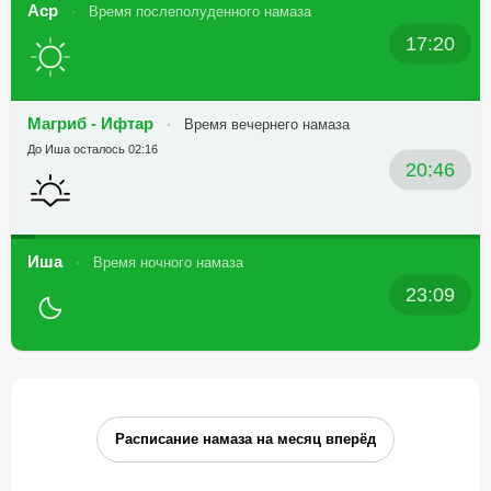
Аср
Время послеполуденного намаза
17:20
Магриб - Ифтар
Время вечернего намаза
До Иша осталось 02:16
20:46
Иша
Время ночного намаза
23:09
Расписание намаза на месяц вперёд