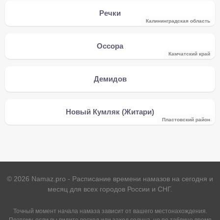
Речки
Калининградская область
Оссора
Камчатский край
Демидов
Новый Кумляк (Житари)
Пластовский район
©
2026
Namaz.pro - Расписание времени намазов на сегодня и
месяц для всех городов России и СНГ.
Точный момент начала намаза зависит от вашего местонахождения.