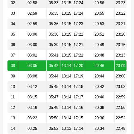
02
02:58
05:33
13:15
17:24
20:56
23:23
03
02:59
05:35
13:15
17:24
20:55
23:22
04
02:59
05:36
13:15
17:23
20:53
23:21
05
03:00
05:38
13:15
17:22
20:51
23:20
06
03:00
05:39
13:15
17:21
20:49
23:16
07
03:01
05:41
13:15
17:21
20:48
23:13
08
03:05
05:42
13:14
17:20
20:46
23:09
09
03:08
05:44
13:14
17:19
20:44
23:06
10
03:12
05:45
13:14
17:18
20:42
23:02
11
03:15
05:47
13:14
17:17
20:40
22:59
12
03:18
05:49
13:14
17:16
20:38
22:56
13
03:22
05:50
13:14
17:15
20:36
22:52
14
03:25
05:52
13:13
17:14
20:34
22:49