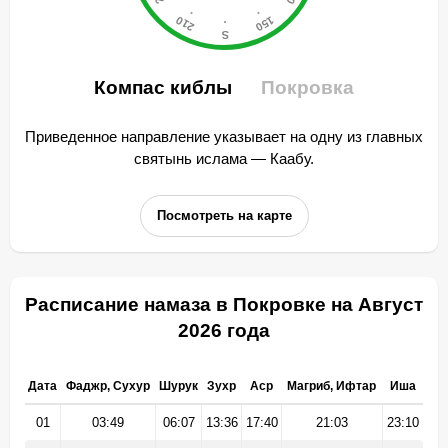
Компас киблы
Покровка
Приведенное направление указывает на одну из главных
святынь ислама — Каабу.
Посмотреть на карте
Расписание намаза в Покровке на Август
2026 года
Дата
Фаджр, Сухур
Шурук
Зухр
Аср
Магриб, Ифтар
Иша
01
03:49
06:07
13:36
17:40
21:03
23:10