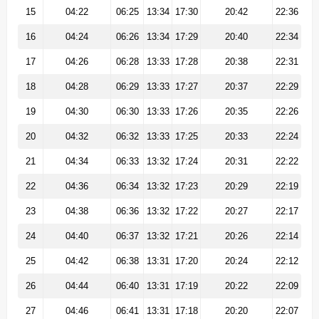
15
04:22
06:25
13:34
17:30
20:42
22:36
16
04:24
06:26
13:34
17:29
20:40
22:34
17
04:26
06:28
13:33
17:28
20:38
22:31
18
04:28
06:29
13:33
17:27
20:37
22:29
19
04:30
06:30
13:33
17:26
20:35
22:26
20
04:32
06:32
13:33
17:25
20:33
22:24
21
04:34
06:33
13:32
17:24
20:31
22:22
22
04:36
06:34
13:32
17:23
20:29
22:19
23
04:38
06:36
13:32
17:22
20:27
22:17
24
04:40
06:37
13:32
17:21
20:26
22:14
25
04:42
06:38
13:31
17:20
20:24
22:12
26
04:44
06:40
13:31
17:19
20:22
22:09
27
04:46
06:41
13:31
17:18
20:20
22:07