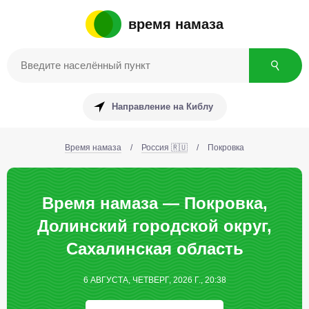
время намаза
Направление на Киблу
Время намаза
/
Россия 🇷🇺
/
Покровка
Время намаза — Покровка,
Долинский городской округ,
Сахалинская область
6 АВГУСТА, ЧЕТВЕРГ, 2026 Г., 20:38