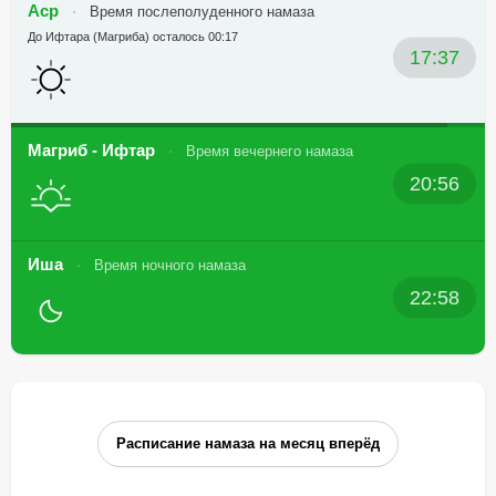
Аср
Время послеполуденного намаза
До Ифтара (Магриба) осталось 00:17
17:37
Магриб - Ифтар
Время вечернего намаза
20:56
Иша
Время ночного намаза
22:58
Расписание намаза на месяц вперёд