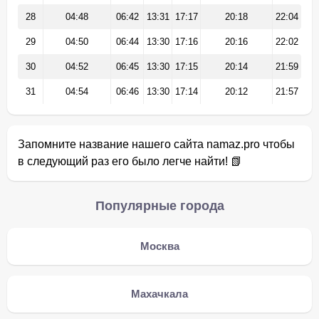
28
04:48
06:42
13:31
17:17
20:18
22:04
29
04:50
06:44
13:30
17:16
20:16
22:02
30
04:52
06:45
13:30
17:15
20:14
21:59
31
04:54
06:46
13:30
17:14
20:12
21:57
Запомните название нашего сайта namaz.pro чтобы
в следующий раз его было легче найти! 📗
Популярные города
Москва
Махачкала