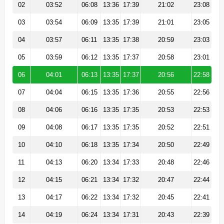
02
03:52
06:08
13:36
17:39
21:02
23:08
03
03:54
06:09
13:35
17:39
21:01
23:05
04
03:57
06:11
13:35
17:38
20:59
23:03
05
03:59
06:12
13:35
17:37
20:58
23:01
06
04:01
06:13
13:35
17:37
20:56
22:58
07
04:04
06:15
13:35
17:36
20:55
22:56
08
04:06
06:16
13:35
17:35
20:53
22:53
09
04:08
06:17
13:35
17:35
20:52
22:51
10
04:10
06:18
13:35
17:34
20:50
22:49
11
04:13
06:20
13:34
17:33
20:48
22:46
12
04:15
06:21
13:34
17:32
20:47
22:44
13
04:17
06:22
13:34
17:32
20:45
22:41
14
04:19
06:24
13:34
17:31
20:43
22:39