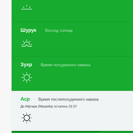
Шурук
Восход солнца
Зухр
Время полуденного намаза
Аср
Время послеполуденного намаза
До Ифтара (Магриба) осталось 01:57