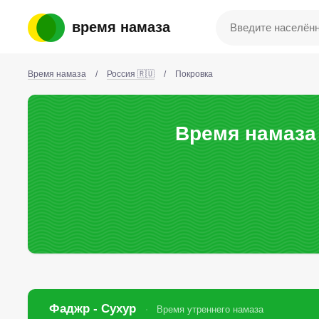
время намаза
Время намаза
/
Россия 🇷🇺
/
Покровка
Время намаза 
Фаджр - Сухур
Время утреннего намаза