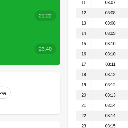
11
03:07
12
03:08
21:22
13
03:08
14
03:09
15
03:10
23:40
16
03:10
17
03:11
18
03:12
19
03:12
рёд
20
03:13
21
03:14
22
03:14
23
03:15