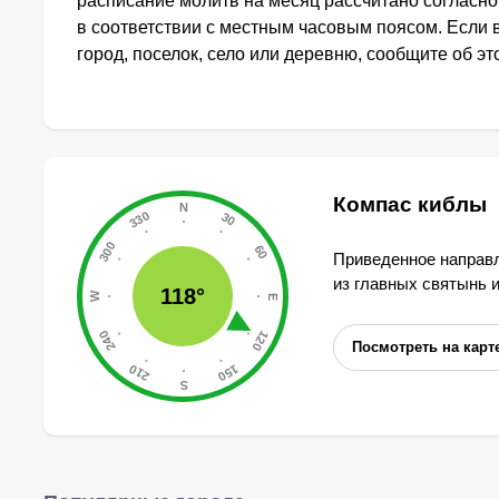
расписание молитв на месяц рассчитано согласн
в соответствии с местным часовым поясом. Если
город, поселок, село или деревню, сообщите об э
Компас киблы
Приведенное направл
из главных святынь 
118°
Посмотреть на карт