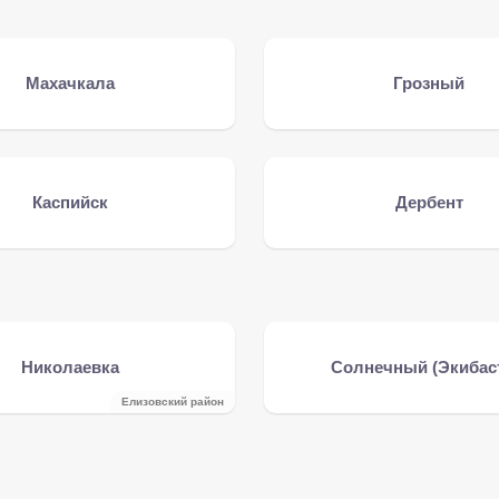
Махачкала
Грозный
Каспийск
Дербент
Николаевка
Солнечный (Экибас
Елизовский район