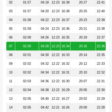
02
01:57
04:18
12:23
16:39
20:27
22:41
03
01:57
04:20
12:23
16:38
20:25
22:40
04
01:58
04:22
12:23
16:37
20:23
22:39
05
01:59
04:24
12:23
16:36
20:21
22:38
06
02:00
04:26
12:23
16:35
20:19
22:37
07
02:00
04:28
12:23
16:34
20:16
22:36
08
02:01
04:30
12:22
16:33
20:14
22:35
09
02:02
04:32
12:22
16:32
20:12
22:33
10
02:02
04:34
12:22
16:31
20:10
22:32
11
02:03
04:36
12:22
16:30
20:07
22:31
12
02:04
04:38
12:22
16:29
20:05
22:30
13
02:05
04:40
12:22
16:27
20:02
22:29
14
02:05
04:42
12:21
16:26
20:00
22:28