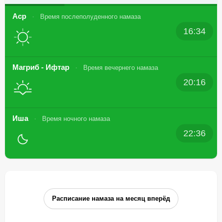
Аср
Время послеполуденного намаза
16:34
Магриб - Ифтар
Время вечернего намаза
20:16
Иша
Время ночного намаза
22:36
Расписание намаза на месяц вперёд