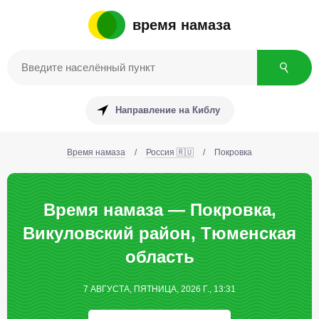
время намаза
Направление на Киблу
Время намаза
/
Россия 🇷🇺
/
Покровка
Время намаза — Покровка,
Викуловский район, Тюменская
область
7 АВГУСТА, ПЯТНИЦА, 2026 Г., 13:31