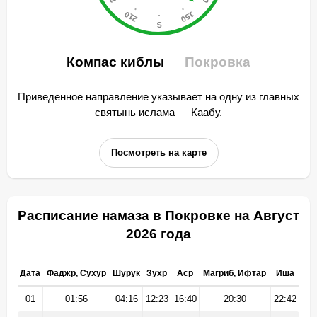
Компас киблы
Покровка
Приведенное направление указывает на одну из главных
святынь ислама — Каабу.
Посмотреть на карте
Расписание намаза в Покровке на Август
2026 года
Дата
Фаджр, Сухур
Шурук
Зухр
Аср
Магриб, Ифтар
Иша
01
01:56
04:16
12:23
16:40
20:30
22:42