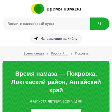
время намаза
Направление на Киблу
Время намаза
/
Россия 🇷🇺
/
Покровка
Время намаза — Покровка,
Локтевский район, Алтайский
край
6 АВГУСТА, ЧЕТВЕРГ, 2026 Г., 11:08