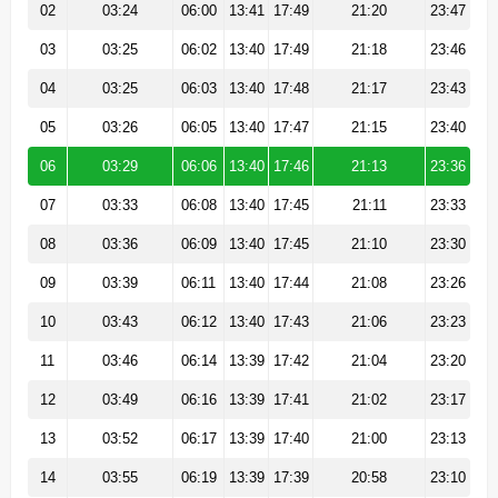
02
03:24
06:00
13:41
17:49
21:20
23:47
03
03:25
06:02
13:40
17:49
21:18
23:46
04
03:25
06:03
13:40
17:48
21:17
23:43
05
03:26
06:05
13:40
17:47
21:15
23:40
06
03:29
06:06
13:40
17:46
21:13
23:36
07
03:33
06:08
13:40
17:45
21:11
23:33
08
03:36
06:09
13:40
17:45
21:10
23:30
09
03:39
06:11
13:40
17:44
21:08
23:26
10
03:43
06:12
13:40
17:43
21:06
23:23
11
03:46
06:14
13:39
17:42
21:04
23:20
12
03:49
06:16
13:39
17:41
21:02
23:17
13
03:52
06:17
13:39
17:40
21:00
23:13
14
03:55
06:19
13:39
17:39
20:58
23:10