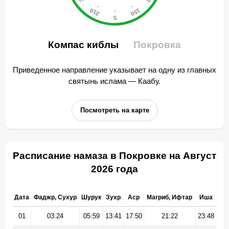
Компас киблы
Покровка
Приведенное направление указывает на одну из главных
святынь ислама — Каабу.
Посмотреть на карте
Расписание намаза в Покровке на Август
2026 года
Дата
Фаджр, Сухур
Шурук
Зухр
Аср
Магриб, Ифтар
Иша
01
03:24
05:59
13:41
17:50
21:22
23:48