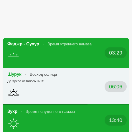
Фаджр - Сухур
Время утреннего намаза
03:29
Шурук
Восход солнца
До Зухра осталось 02:31
06:06
Зухр
Время полуденного намаза
13:40