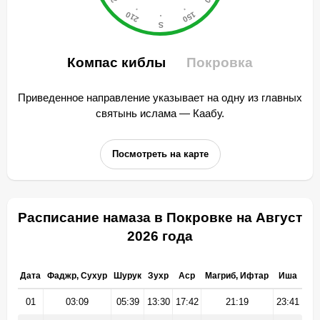
Компас киблы
Покровка
Приведенное направление указывает на одну из главных
святынь ислама — Каабу.
Посмотреть на карте
Расписание намаза в Покровке на Август
2026 года
Дата
Фаджр, Сухур
Шурук
Зухр
Аср
Магриб, Ифтар
Иша
01
03:09
05:39
13:30
17:42
21:19
23:41