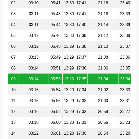
02
03:10
05:41
13:30
17:41
21:18
23:40
03
03:11
05:43
13:30
17:41
21:16
23:39
04
03:11
05:44
13:30
17:40
21:14
23:39
05
03:12
05:46
13:30
17:39
21:12
23:38
06
03:12
05:48
13:29
17:38
21:10
23:37
07
03:13
05:49
13:29
17:37
21:08
23:36
08
03:14
05:51
13:29
17:36
21:06
23:35
09
03:14
05:53
13:29
17:35
21:04
23:34
10
03:15
05:54
13:29
17:34
21:02
23:33
11
03:15
05:56
13:29
17:33
21:00
23:31
12
03:16
05:58
13:29
17:32
20:58
23:27
13
03:18
06:00
13:28
17:31
20:56
23:23
14
03:22
06:01
13:28
17:30
20:54
23:20