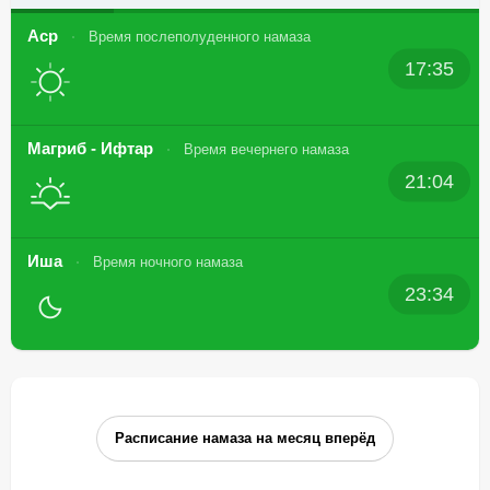
Аср
Время послеполуденного намаза
17:35
Магриб - Ифтар
Время вечернего намаза
21:04
Иша
Время ночного намаза
23:34
Расписание намаза на месяц вперёд