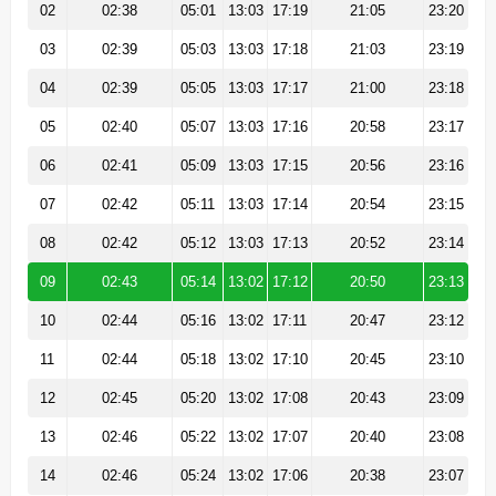
02
02:38
05:01
13:03
17:19
21:05
23:20
03
02:39
05:03
13:03
17:18
21:03
23:19
04
02:39
05:05
13:03
17:17
21:00
23:18
05
02:40
05:07
13:03
17:16
20:58
23:17
06
02:41
05:09
13:03
17:15
20:56
23:16
07
02:42
05:11
13:03
17:14
20:54
23:15
08
02:42
05:12
13:03
17:13
20:52
23:14
09
02:43
05:14
13:02
17:12
20:50
23:13
10
02:44
05:16
13:02
17:11
20:47
23:12
11
02:44
05:18
13:02
17:10
20:45
23:10
12
02:45
05:20
13:02
17:08
20:43
23:09
13
02:46
05:22
13:02
17:07
20:40
23:08
14
02:46
05:24
13:02
17:06
20:38
23:07