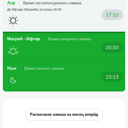
Аср
Время послеполуденного намаза
До Ифтара (Магриба) осталось 00:00
17:12
Магриб - Ифтар
Время вечернего намаза
20:50
Иша
Время ночного намаза
23:13
Расписание намаза на месяц вперёд