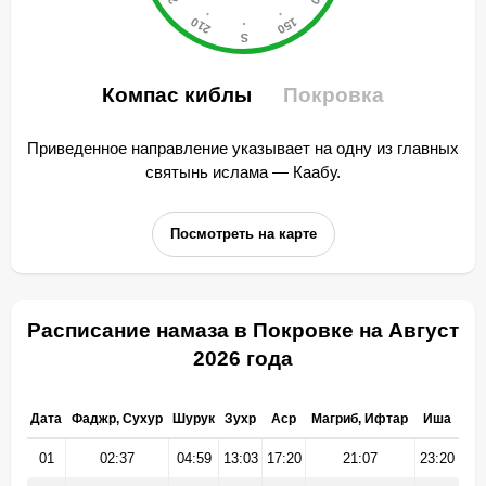
Компас киблы
Покровка
Приведенное направление указывает на одну из главных
святынь ислама — Каабу.
Посмотреть на карте
Расписание намаза в Покровке на Август
2026 года
Дата
Фаджр, Сухур
Шурук
Зухр
Аср
Магриб, Ифтар
Иша
01
02:37
04:59
13:03
17:20
21:07
23:20