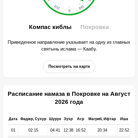
Компас киблы
Покровка
Приведенное направление указывает на одну из главных
святынь ислама — Каабу.
Посмотреть на карте
Расписание намаза в Покровке на Август
2026 года
Дата
Фаджр, Сухур
Шурук
Зухр
Аср
Магриб, Ифтар
Иша
01
02:15
04:41
12:38
16:52
20:34
22:52