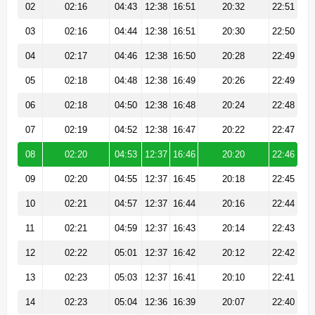
02
02:16
04:43
12:38
16:51
20:32
22:51
03
02:16
04:44
12:38
16:51
20:30
22:50
04
02:17
04:46
12:38
16:50
20:28
22:49
05
02:18
04:48
12:38
16:49
20:26
22:49
06
02:18
04:50
12:38
16:48
20:24
22:48
07
02:19
04:52
12:38
16:47
20:22
22:47
08
02:20
04:53
12:37
16:46
20:20
22:46
09
02:20
04:55
12:37
16:45
20:18
22:45
10
02:21
04:57
12:37
16:44
20:16
22:44
11
02:21
04:59
12:37
16:43
20:14
22:43
12
02:22
05:01
12:37
16:42
20:12
22:42
13
02:23
05:03
12:37
16:41
20:10
22:41
14
02:23
05:04
12:36
16:39
20:07
22:40