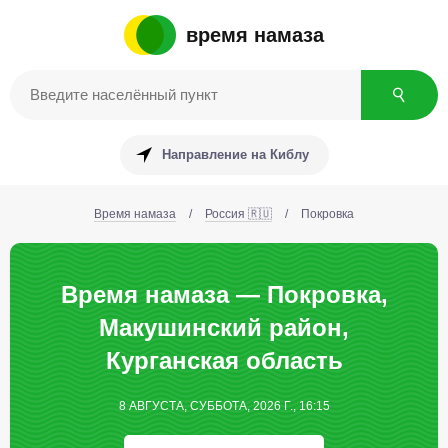
время намаза
Направление на Киблу
Время намаза
/
Россия 🇷🇺
/
Покровка
Время намаза — Покровка,
Макушинский район,
Курганская область
8 АВГУСТА, СУББОТА, 2026 Г., 16:15