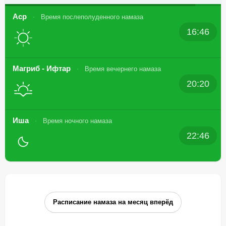
Аср
Время послеполуденного намаза
16:46
Магриб - Ифтар
Время вечернего намаза
20:20
Иша
Время ночного намаза
22:46
Расписание намаза на месяц вперёд