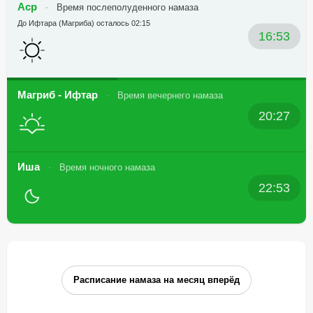
Аср
Время послеполуденного намаза
До Ифтара (Магриба) осталось 02:15
16:53
Магриб - Ифтар
Время вечернего намаза
20:27
Иша
Время ночного намаза
22:53
Расписание намаза на месяц вперёд