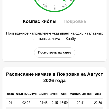
Компас киблы
Покровка
Приведенное направление указывает на одну из главных
святынь ислама — Каабу.
Посмотреть на карте
Расписание намаза в Покровке на Август
2026 года
Дата
Фаджр, Сухур
Шурук
Зухр
Аср
Магриб, Ифтар
Иша
01
02:22
04:48
12:45
16:59
20:41
22:59