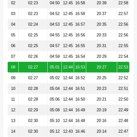
02
02:23
04:50
12:45
16:58
20:39
22:58
03
02:23
04:52
12:45
16:58
20:37
22:57
04
02:24
04:53
12:45
16:57
20:35
22:56
05
02:25
04:55
12:45
16:56
20:33
22:56
06
02:25
04:57
12:45
16:55
20:31
22:55
07
02:26
04:59
12:45
16:54
20:29
22:54
08
02:27
05:01
12:44
16:53
20:27
22:53
09
02:27
05:02
12:44
16:52
20:25
22:52
10
02:28
05:04
12:44
16:51
20:23
22:51
11
02:28
05:06
12:44
16:50
20:21
22:50
12
02:29
05:08
12:44
16:49
20:19
22:49
13
02:30
05:10
12:44
16:48
20:16
22:48
14
02:30
05:12
12:43
16:46
20:14
22:47