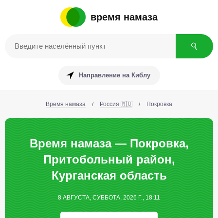
время намаза
Направление на Киблу
Время намаза
/
Россия 🇷🇺
/
Покровка
Время намаза — Покровка,
Притобольный район,
Курганская область
8 АВГУСТА, СУББОТА, 2026 Г., 18:11