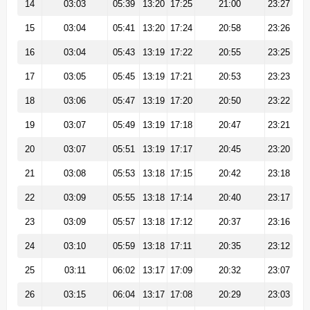
14
03:03
05:39
13:20
17:25
21:00
23:27
15
03:04
05:41
13:20
17:24
20:58
23:26
16
03:04
05:43
13:19
17:22
20:55
23:25
17
03:05
05:45
13:19
17:21
20:53
23:23
18
03:06
05:47
13:19
17:20
20:50
23:22
19
03:07
05:49
13:19
17:18
20:47
23:21
20
03:07
05:51
13:19
17:17
20:45
23:20
21
03:08
05:53
13:18
17:15
20:42
23:18
22
03:09
05:55
13:18
17:14
20:40
23:17
23
03:09
05:57
13:18
17:12
20:37
23:16
24
03:10
05:59
13:18
17:11
20:35
23:12
25
03:11
06:02
13:17
17:09
20:32
23:07
26
03:15
06:04
13:17
17:08
20:29
23:03