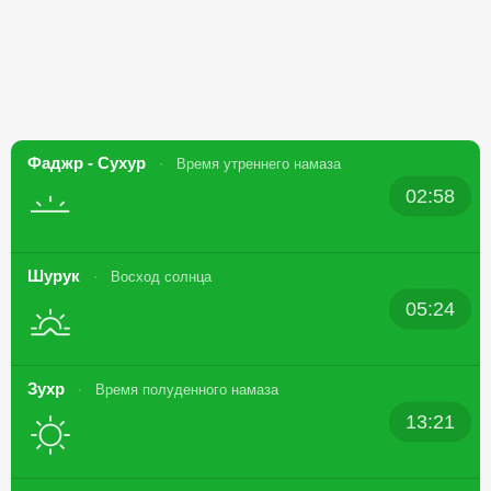
Фаджр - Сухур
Время утреннего намаза
02:58
Шурук
Восход солнца
05:24
Зухр
Время полуденного намаза
13:21