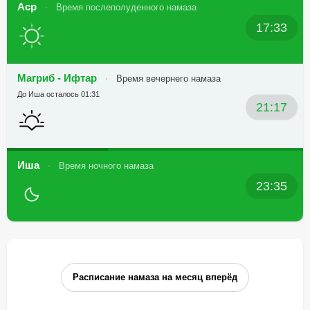
Аср
Время послеполуденного намаза
17:33
Магриб - Ифтар
Время вечернего намаза
До Иша осталось 01:31
21:17
Иша
Время ночного намаза
23:35
Расписание намаза на месяц вперёд