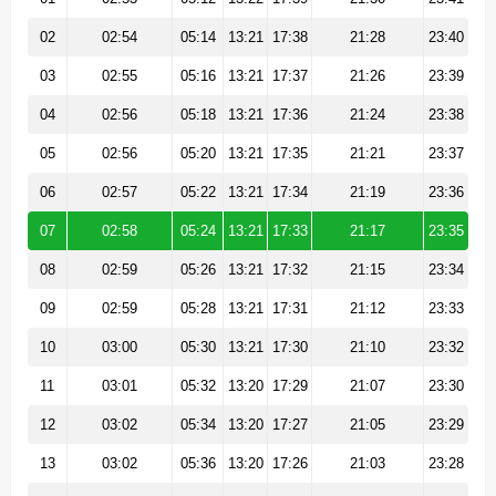
02
02:54
05:14
13:21
17:38
21:28
23:40
03
02:55
05:16
13:21
17:37
21:26
23:39
04
02:56
05:18
13:21
17:36
21:24
23:38
05
02:56
05:20
13:21
17:35
21:21
23:37
06
02:57
05:22
13:21
17:34
21:19
23:36
07
02:58
05:24
13:21
17:33
21:17
23:35
08
02:59
05:26
13:21
17:32
21:15
23:34
09
02:59
05:28
13:21
17:31
21:12
23:33
10
03:00
05:30
13:21
17:30
21:10
23:32
11
03:01
05:32
13:20
17:29
21:07
23:30
12
03:02
05:34
13:20
17:27
21:05
23:29
13
03:02
05:36
13:20
17:26
21:03
23:28