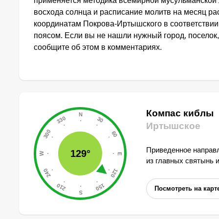
применяется методика всемирной мусульманской 
восхода солнца и расписание молитв на месяц ра
координатам Покрова-Иртышского в соответстви
поясом. Если вы не нашли нужный город, поселок,
сообщите об этом в комментариях.
Компас киблы
Иртышское
Приведенное направл
129°
из главных святынь 
Посмотреть на карт