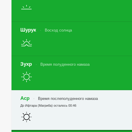
Шурук
Восход солнца
Зухр
Время полуденного намаза
Аср
Время послеполуденного намаза
До Ифтара (Магриба) осталось 00:46