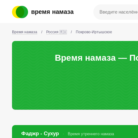
время намаза
Время намаза
/
Россия 🇷🇺
/
Покрово-Иртышское
Время намаза — П
Фаджр - Сухур
Время утреннего намаза