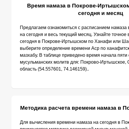
Время намаза в Покрове-Иртышском
сегодня и месяц
Предлагаем ознакомиться с расписанием намаза
на сегодня и весь текущий месяц. Узнайте точное
сегодня в Покрове-Иртышском по Ханафи или Ша
выберите определение времени Аср по ханафитс
мазхабу. В таблице приведено время начала пят
мусульманских молитв для: Покрово-Иртышское, 
область (54.557601, 74.146159)..
Методика расчета времени намаза в 
Для вычисления времени намаза на сегодня в П