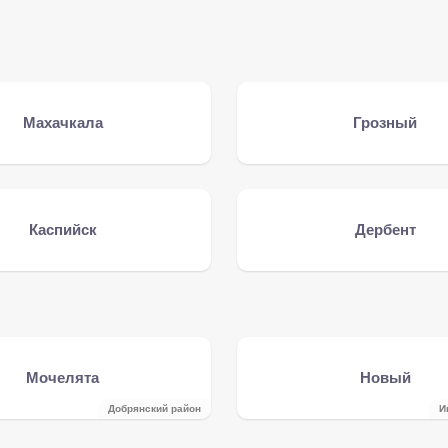
Махачкала
Грозный
Каспийск
Дербент
Мочелята
Новый
Добрянский район
И