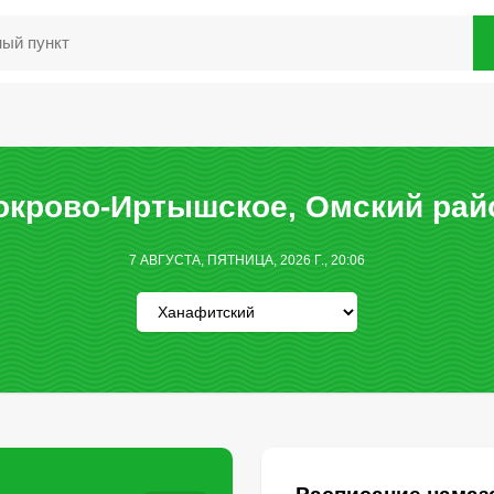
окрово-Иртышское, Омский райо
7 АВГУСТА, ПЯТНИЦА, 2026 Г., 20:06