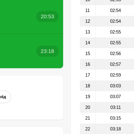
11
02:54
20:53
12
02:54
13
02:55
14
02:55
23:18
15
02:56
16
02:57
17
02:59
18
03:03
19
03:07
рёд
20
03:11
21
03:15
22
03:18