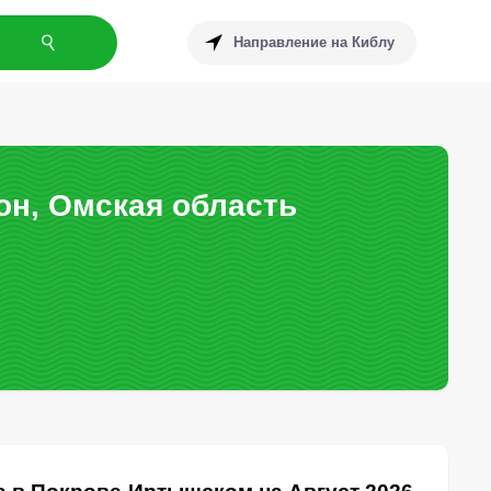
Направление на Киблу
н, Омская область