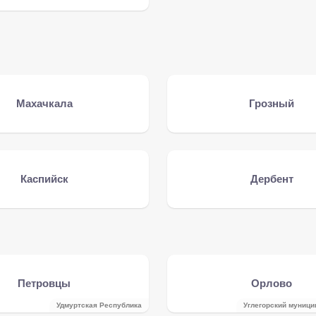
Махачкала
Грозный
Каспийск
Дербент
Петровцы
Орлово
Удмуртская Республика
Углегорский муниц