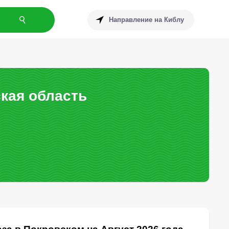
Направление на Киблу
кая область