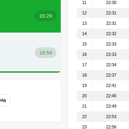
11
22:30
12
22:31
16:29
13
22:31
14
22:32
15
22:33
18:54
16
22:33
17
22:34
18
22:37
19
22:41
20
22:45
рёд
21
22:49
22
22:53
23
22:56