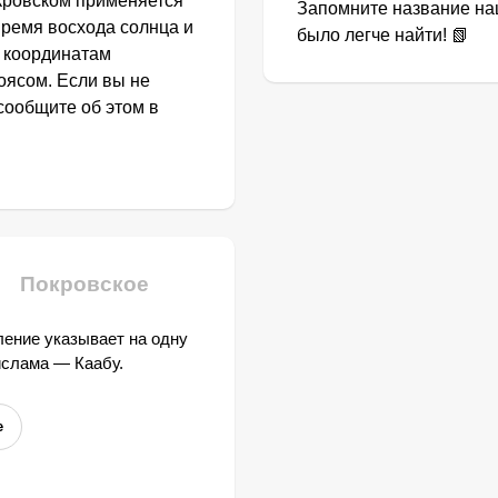
кровском применяется
Запомните название наш
Время восхода солнца и
было легче найти! 📗
о координатам
оясом. Если вы не
сообщите об этом в
Покровское
ение указывает на одну
ислама — Каабу.
е