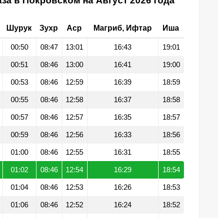
за в Покровском на Август 2026 года
Шурук
Зухр
Аср
Магриб, Ифтар
Иша
00:50
08:47
13:01
16:43
19:01
00:51
08:46
13:00
16:41
19:00
00:53
08:46
12:59
16:39
18:59
00:55
08:46
12:58
16:37
18:58
00:57
08:46
12:57
16:35
18:57
00:59
08:46
12:56
16:33
18:56
01:00
08:46
12:55
16:31
18:55
01:02
08:46
12:54
16:29
18:54
01:04
08:46
12:53
16:26
18:53
01:06
08:46
12:52
16:24
18:52