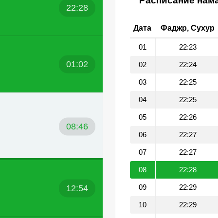
Расписание нама
22:28
Дата
Фаджр, Сухур
01
22:23
01:02
02
22:24
03
22:25
04
22:25
05
22:26
08:46
06
22:27
07
22:27
08
22:28
12:54
09
22:29
10
22:29