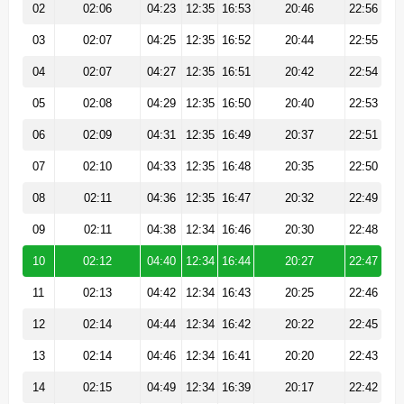
02
02:06
04:23
12:35
16:53
20:46
22:56
03
02:07
04:25
12:35
16:52
20:44
22:55
04
02:07
04:27
12:35
16:51
20:42
22:54
05
02:08
04:29
12:35
16:50
20:40
22:53
06
02:09
04:31
12:35
16:49
20:37
22:51
07
02:10
04:33
12:35
16:48
20:35
22:50
08
02:11
04:36
12:35
16:47
20:32
22:49
09
02:11
04:38
12:34
16:46
20:30
22:48
10
02:12
04:40
12:34
16:44
20:27
22:47
11
02:13
04:42
12:34
16:43
20:25
22:46
12
02:14
04:44
12:34
16:42
20:22
22:45
13
02:14
04:46
12:34
16:41
20:20
22:43
14
02:15
04:49
12:34
16:39
20:17
22:42