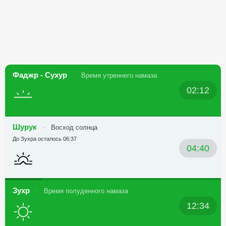
Фаджр - Сухур
Время утреннего намаза
02:12
Шурук
Восход солнца
До Зухра осталось 06:37
04:40
Зухр
Время полуденного намаза
12:34