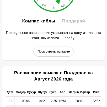
Компас киблы
Полдарай
Приведенное направление указывает на одну из главных
святынь ислама — Каабу.
Посмотреть на карте
Расписание намаза в Полдарае на
Август 2026 года
Дата
Фаджр, Сухур
Шурук
Зухр
Аср
Магриб, Ифтар
Иша
01
02:05
04:21
12:35
16:54
20:49
22:57