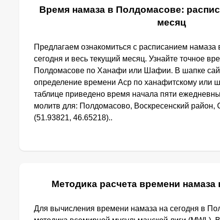
Время намаза в Полдомасове: распис
месяц
Предлагаем ознакомиться с расписанием намаза 
сегодня и весь текущий месяц. Узнайте точное вр
Полдомасове по Ханафи или Шафии. В шапке сай
определение времени Аср по ханафитскому или ш
таблице приведено время начала пяти ежедневн
молитв для: Полдомасово, Воскресенский район, 
(51.93821, 46.65218)..
Методика расчета времени намаза
Для вычисления времени намаза на сегодня в П