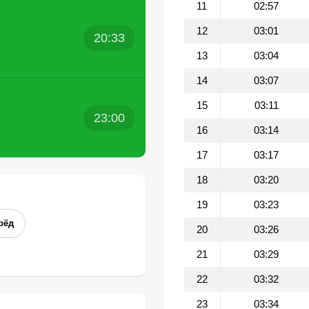
11
02:57
12
03:01
20:33
13
03:04
14
03:07
15
03:11
23:00
16
03:14
17
03:17
18
03:20
19
03:23
рёд
20
03:26
21
03:29
22
03:32
23
03:34