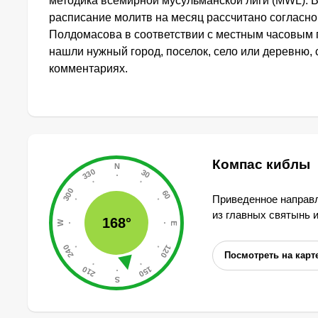
методика всемирной мусульманской лиги (MWL). 
расписание молитв на месяц рассчитано согласн
Полдомасова в соответствии с местным часовым 
нашли нужный город, поселок, село или деревню, 
комментариях.
Компас киблы
Приведенное направл
из главных святынь 
168°
Посмотреть на карт