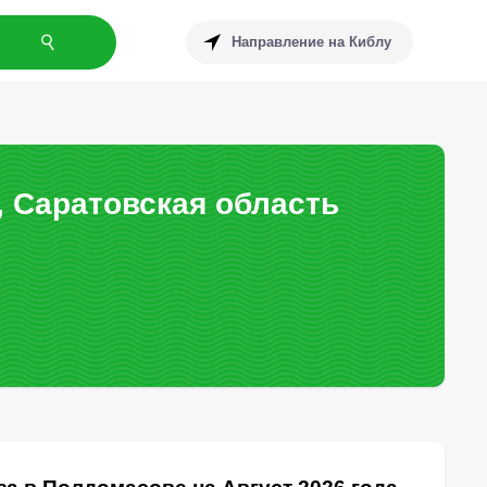
Направление на Киблу
 Саратовская область