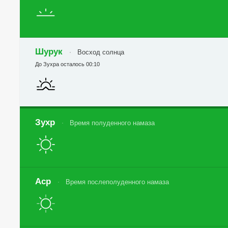
Шурук
Восход солнца
До Зухра осталось 00:10
Зухр
Время полуденного намаза
Аср
Время послеполуденного намаза