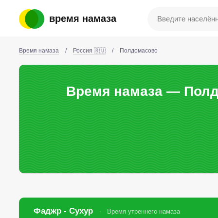
время намаза
Время намаза
/
Россия 🇷🇺
/
Полдомасово
Время намаза — Полд
Фаджр - Сухур
Время утреннего намаза