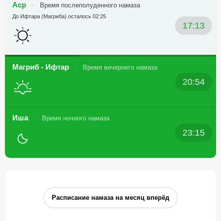
Аср
Время послеполуденного намаза
До Ифтара (Магриба) осталось 02:25
17:13
Магриб - Ифтар
Время вечернего намаза
20:54
Иша
Время ночного намаза
23:15
Расписание намаза на месяц вперёд