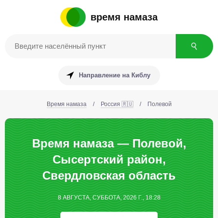
время намаза
Направление на Киблу
Время намаза
/
Россия 🇷🇺
/
Полевой
Время намаза — Полевой,
Сысертский район,
Свердловская область
8 АВГУСТА, СУББОТА, 2026 Г., 18:28