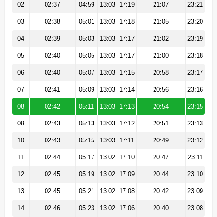
02
02:37
04:59
13:03
17:19
21:07
23:21
03
02:38
05:01
13:03
17:18
21:05
23:20
04
02:39
05:03
13:03
17:17
21:02
23:19
05
02:40
05:05
13:03
17:17
21:00
23:18
06
02:40
05:07
13:03
17:15
20:58
23:17
07
02:41
05:09
13:03
17:14
20:56
23:16
08
02:42
05:11
13:03
17:13
20:54
23:15
09
02:43
05:13
13:03
17:12
20:51
23:13
10
02:43
05:15
13:03
17:11
20:49
23:12
11
02:44
05:17
13:02
17:10
20:47
23:11
12
02:45
05:19
13:02
17:09
20:44
23:10
13
02:45
05:21
13:02
17:08
20:42
23:09
14
02:46
05:23
13:02
17:06
20:40
23:08