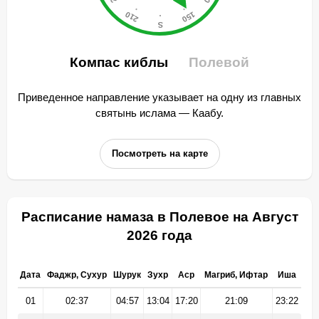
Компас киблы
Полевой
Приведенное направление указывает на одну из главных
святынь ислама — Каабу.
Посмотреть на карте
Расписание намаза в Полевое на Август
2026 года
Дата
Фаджр, Сухур
Шурук
Зухр
Аср
Магриб, Ифтар
Иша
01
02:37
04:57
13:04
17:20
21:09
23:22