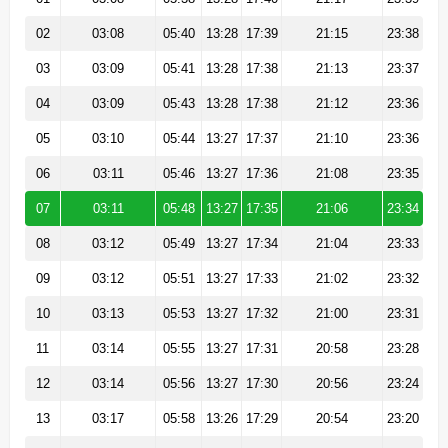
02
03:08
05:40
13:28
17:39
21:15
23:38
03
03:09
05:41
13:28
17:38
21:13
23:37
04
03:09
05:43
13:28
17:38
21:12
23:36
05
03:10
05:44
13:27
17:37
21:10
23:36
06
03:11
05:46
13:27
17:36
21:08
23:35
07
03:11
05:48
13:27
17:35
21:06
23:34
08
03:12
05:49
13:27
17:34
21:04
23:33
09
03:12
05:51
13:27
17:33
21:02
23:32
10
03:13
05:53
13:27
17:32
21:00
23:31
11
03:14
05:55
13:27
17:31
20:58
23:28
12
03:14
05:56
13:27
17:30
20:56
23:24
13
03:17
05:58
13:26
17:29
20:54
23:20