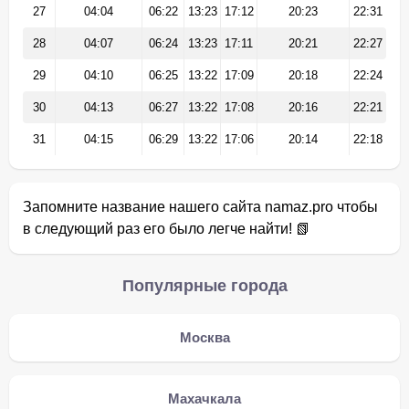
27
04:04
06:22
13:23
17:12
20:23
22:31
28
04:07
06:24
13:23
17:11
20:21
22:27
29
04:10
06:25
13:22
17:09
20:18
22:24
30
04:13
06:27
13:22
17:08
20:16
22:21
31
04:15
06:29
13:22
17:06
20:14
22:18
Запомните название нашего сайта namaz.pro чтобы
в следующий раз его было легче найти! 📗
Популярные города
Москва
Махачкала