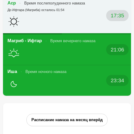
Аср
Время послеполуденного намаза
До Ифтара (Магриба) осталось 01:54
17:35
Магриб - Ифтар
Время вечернего намаза
21:06
Иша
Время ночного намаза
23:34
Расписание намаза на месяц вперёд