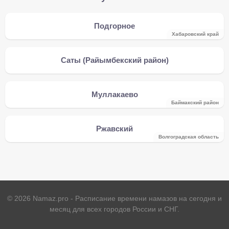
Подгорное
Хабаровский край
Саты (Райымбекский район)
Муллакаево
Баймакский район
Ржавский
Волгоградская область
©
2026
Namaz.pro - Расписание времени намазов на сегодня и
месяц для всех городов России и СНГ.