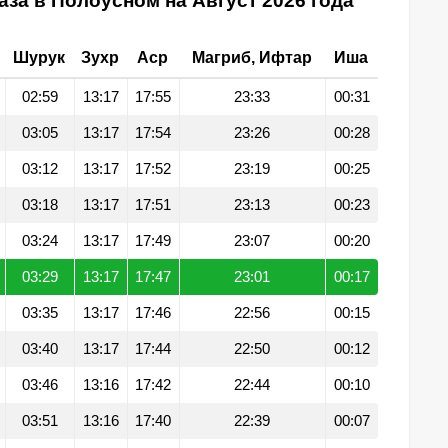
за в Полоусном на Август 2026 года
Шурук
Зухр
Аср
Магриб, Ифтар
Иша
02:59
13:17
17:55
23:33
00:31
03:05
13:17
17:54
23:26
00:28
03:12
13:17
17:52
23:19
00:25
03:18
13:17
17:51
23:13
00:23
03:24
13:17
17:49
23:07
00:20
03:29
13:17
17:47
23:01
00:17
03:35
13:17
17:46
22:56
00:15
03:40
13:17
17:44
22:50
00:12
03:46
13:16
17:42
22:44
00:10
03:51
13:16
17:40
22:39
00:07