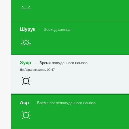
Шурук
Восход солнца
Зухр
Время полуденного намаза
До Асра осталось 00:47
Аср
Время послеполуденного намаза