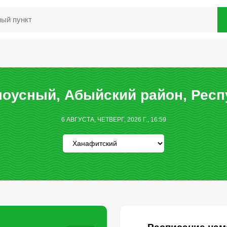
оусный, Абыйский район, Респу
6 АВГУСТА, ЧЕТВЕРГ, 2026 Г., 16:59