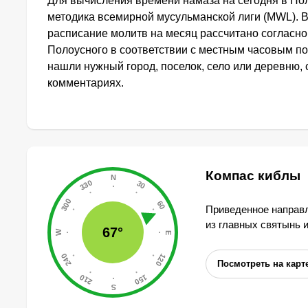
Для вычисления времени намаза на сегодня в По
методика всемирной мусульманской лиги (MWL). 
расписание молитв на месяц рассчитано согласн
Полоусного в соответствии с местным часовым по
нашли нужный город, поселок, село или деревню, 
комментариях.
Компас киблы
Приведенное направл
из главных святынь 
67°
Посмотреть на карт