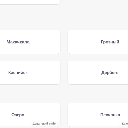
Махачкала
Грозный
Каспийск
Дербент
Озеро
Песчанка
Дуванский район
Кра