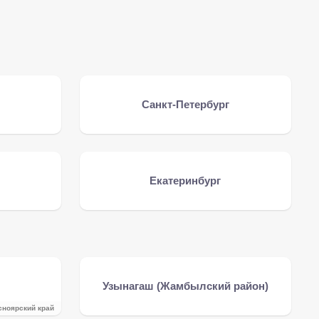
Санкт-Петербург
Екатеринбург
Узынагаш (Жамбылский район)
сноярский край