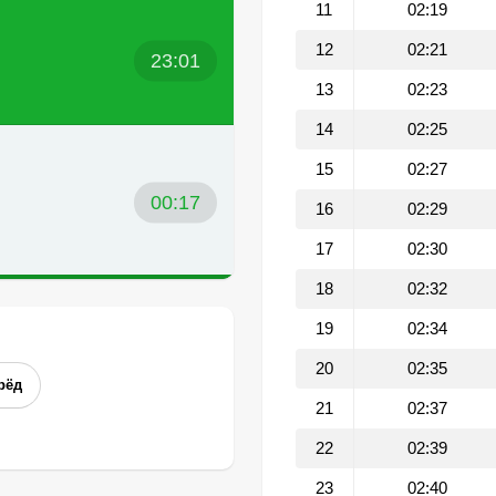
11
02:19
12
02:21
23:01
13
02:23
14
02:25
15
02:27
00:17
16
02:29
17
02:30
18
02:32
19
02:34
20
02:35
рёд
21
02:37
22
02:39
23
02:40