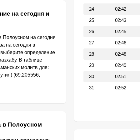
24
02:42
ние на сегодня и
25
02:43
26
02:45
в Полоусном на сегодня
27
02:46
за на сегодня в
 выберите определение
28
02:48
азхабу. В таблице
29
02:49
манских молитв для:
тия) (69.205556,
30
02:51
31
02:52
а в Полоусном