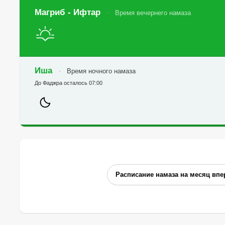
Магриб - Ифтар
Время вечернего намаза
Иша
Время ночного намаза
До Фаджра осталось 07:00
Расписание намаза на месяц впе