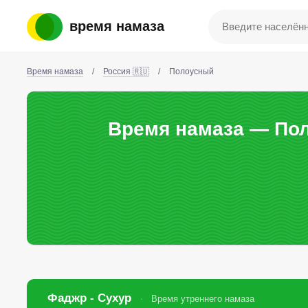
время намаза
Время намаза
/
Россия 🇷🇺
/
Полоусный
Время намаза — Пол
Фаджр - Сухур
Время утреннего намаза