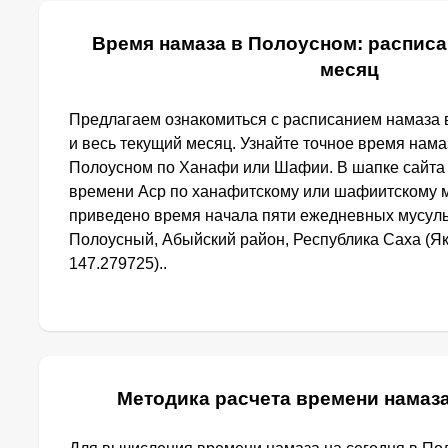
Время намаза в Полоусном: расписа
месяц
Предлагаем ознакомиться с расписанием намаза 
и весь текущий месяц. Узнайте точное время нама
Полоусном по Ханафи или Шафии. В шапке сайта
времени Аср по ханафитскому или шафиитскому м
приведено время начала пяти ежедневных мусуль
Полоусный, Абыйский район, Республика Саха (Яку
147.279725)..
Методика расчета времени намаз