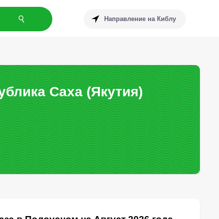
Направление на Киблу
блика Саха (Якутия)