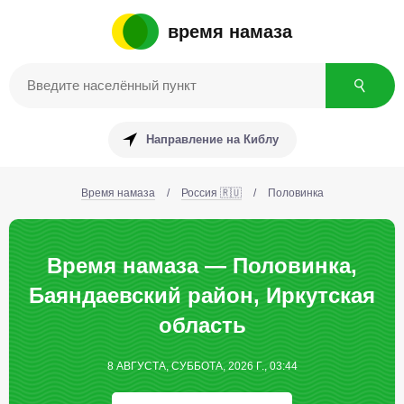
время намаза
Направление на Киблу
Время намаза
/
Россия 🇷🇺
/
Половинка
Время намаза — Половинка,
Баяндаевский район, Иркутская
область
8 АВГУСТА, СУББОТА, 2026 Г., 03:44