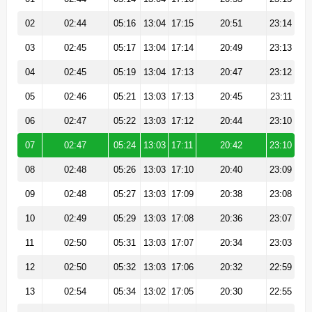
02
02:44
05:16
13:04
17:15
20:51
23:14
03
02:45
05:17
13:04
17:14
20:49
23:13
04
02:45
05:19
13:04
17:13
20:47
23:12
05
02:46
05:21
13:03
17:13
20:45
23:11
06
02:47
05:22
13:03
17:12
20:44
23:10
07
02:47
05:24
13:03
17:11
20:42
23:10
08
02:48
05:26
13:03
17:10
20:40
23:09
09
02:48
05:27
13:03
17:09
20:38
23:08
10
02:49
05:29
13:03
17:08
20:36
23:07
11
02:50
05:31
13:03
17:07
20:34
23:03
12
02:50
05:32
13:03
17:06
20:32
22:59
13
02:54
05:34
13:02
17:05
20:30
22:55