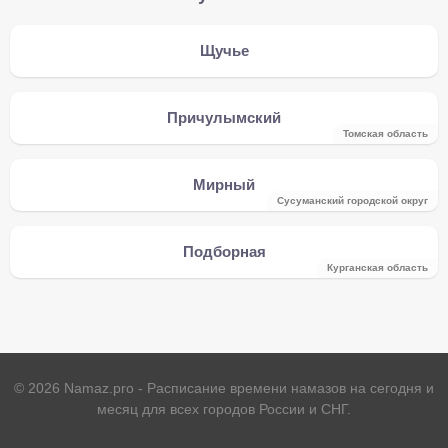
Щучье
Причулымский
Томская область
Мирный
Сусуманский городской округ
Подборная
Курганская область
©
2026
Namaz.pro - Расписание времени намазов на сегодня и
месяц для всех городов России и СНГ.