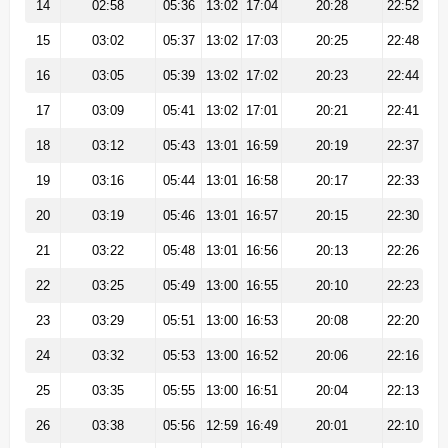
14
02:58
05:36
13:02
17:04
20:28
22:52
15
03:02
05:37
13:02
17:03
20:25
22:48
16
03:05
05:39
13:02
17:02
20:23
22:44
17
03:09
05:41
13:02
17:01
20:21
22:41
18
03:12
05:43
13:01
16:59
20:19
22:37
19
03:16
05:44
13:01
16:58
20:17
22:33
20
03:19
05:46
13:01
16:57
20:15
22:30
21
03:22
05:48
13:01
16:56
20:13
22:26
22
03:25
05:49
13:00
16:55
20:10
22:23
23
03:29
05:51
13:00
16:53
20:08
22:20
24
03:32
05:53
13:00
16:52
20:06
22:16
25
03:35
05:55
13:00
16:51
20:04
22:13
26
03:38
05:56
12:59
16:49
20:01
22:10