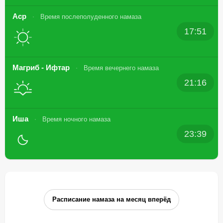
Аср
Время послеполуденного намаза
17:51
Магриб - Ифтар
Время вечернего намаза
21:16
Иша
Время ночного намаза
23:39
Расписание намаза на месяц вперёд