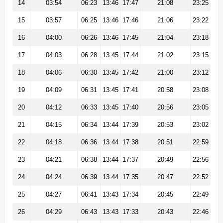
14
03:54
06:23
13:46
17:47
21:08
23:25
15
03:57
06:25
13:46
17:46
21:06
23:22
16
04:00
06:26
13:46
17:45
21:04
23:18
17
04:03
06:28
13:45
17:44
21:02
23:15
18
04:06
06:30
13:45
17:42
21:00
23:12
19
04:09
06:31
13:45
17:41
20:58
23:08
20
04:12
06:33
13:45
17:40
20:56
23:05
21
04:15
06:34
13:44
17:39
20:53
23:02
22
04:18
06:36
13:44
17:38
20:51
22:59
23
04:21
06:38
13:44
17:37
20:49
22:56
24
04:24
06:39
13:44
17:35
20:47
22:52
25
04:27
06:41
13:43
17:34
20:45
22:49
26
04:29
06:43
13:43
17:33
20:43
22:46