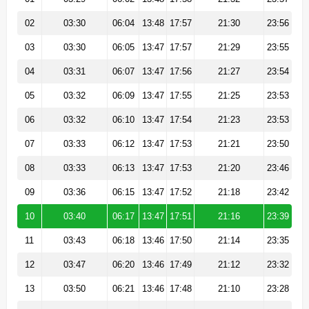
02
03:30
06:04
13:48
17:57
21:30
23:56
03
03:30
06:05
13:47
17:57
21:29
23:55
04
03:31
06:07
13:47
17:56
21:27
23:54
05
03:32
06:09
13:47
17:55
21:25
23:53
06
03:32
06:10
13:47
17:54
21:23
23:53
07
03:33
06:12
13:47
17:53
21:21
23:50
08
03:33
06:13
13:47
17:53
21:20
23:46
09
03:36
06:15
13:47
17:52
21:18
23:42
10
03:40
06:17
13:47
17:51
21:16
23:39
11
03:43
06:18
13:46
17:50
21:14
23:35
12
03:47
06:20
13:46
17:49
21:12
23:32
13
03:50
06:21
13:46
17:48
21:10
23:28