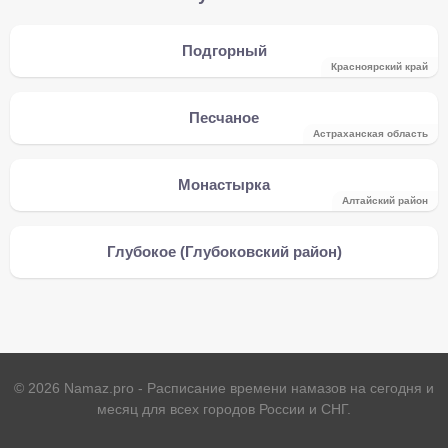
Подгорный
Красноярский край
Песчаное
Астраханская область
Монастырка
Алтайский район
Глубокое (Глубоковский район)
©
2026
Namaz.pro - Расписание времени намазов на сегодня и
месяц для всех городов России и СНГ.