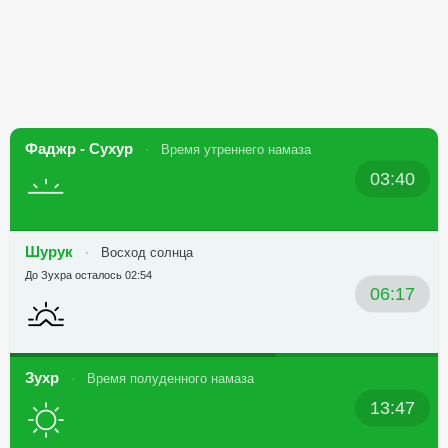
Фаджр - Сухур
Время утреннего намаза
03:40
Шурук
Восход солнца
До Зухра осталось 02:54
06:17
Зухр
Время полуденного намаза
13:47