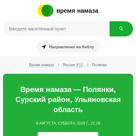
время намаза
Направление на Киблу
Время намаза
/
Россия 🇷🇺
/
Полянки
Время намаза — Полянки,
Сурский район, Ульяновская
область
8 АВГУСТА, СУББОТА, 2026 Г., 22:29