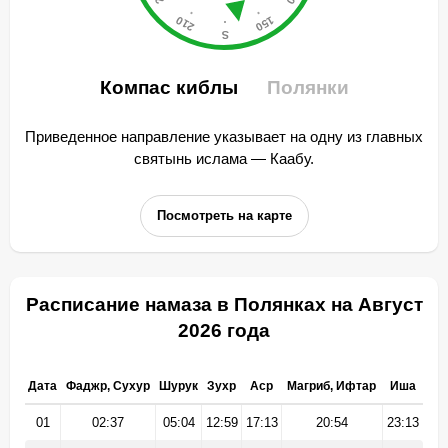
Компас киблы
Полянки
Приведенное направление указывает на одну из главных
святынь ислама — Каабу.
Посмотреть на карте
Расписание намаза в Полянках на Август
2026 года
Дата
Фаджр, Сухур
Шурук
Зухр
Аср
Магриб, Ифтар
Иша
01
02:37
05:04
12:59
17:13
20:54
23:13