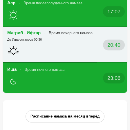
Аср
Время послеполуденного намаза
17:07
Магриб - Ифтар
Время вечернего намаза
До Иша осталось 00:36
20:40
Иша
Время ночного намаза
23:06
Расписание намаза на месяц вперёд