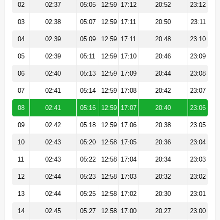
02
02:37
05:05
12:59
17:12
20:52
23:12
03
02:38
05:07
12:59
17:11
20:50
23:11
04
02:39
05:09
12:59
17:11
20:48
23:10
05
02:39
05:11
12:59
17:10
20:46
23:09
06
02:40
05:13
12:59
17:09
20:44
23:08
07
02:41
05:14
12:59
17:08
20:42
23:07
08
02:41
05:16
12:59
17:07
20:40
23:06
09
02:42
05:18
12:59
17:06
20:38
23:05
10
02:43
05:20
12:58
17:05
20:36
23:04
11
02:43
05:22
12:58
17:04
20:34
23:03
12
02:44
05:23
12:58
17:03
20:32
23:02
13
02:44
05:25
12:58
17:02
20:30
23:01
14
02:45
05:27
12:58
17:00
20:27
23:00