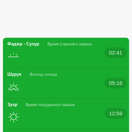
Фаджр - Сухур
Время утреннего намаза
02:41
Шурук
Восход солнца
05:16
Зухр
Время полуденного намаза
12:59