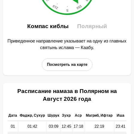
Компас киблы
Полярный
Приведенное направление указывает на одну из главных
святынь ислама — Каабу.
Посмотреть на карте
Расписание намаза в Полярном на
Август 2026 года
Дата
Фаджр, Сухур
Шурук
Зухр
Аср
Магриб, Ифтар
Иша
01
01:42
03:09
12:45
17:18
22:19
23:41