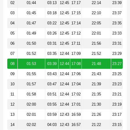
02
01:44
03:13
12:45
17:17
22:14
23:39
03
01:45
03:18
12:45
17:15
22:10
23:37
04
01:47
03:22
12:45
17:14
22:05
23:35
05
01:49
03:26
12:45
17:12
22:01
23:33
06
01:50
03:31
12:45
17:11
21:56
23:31
07
01:52
03:35
12:44
17:09
21:52
23:29
08
01:53
03:39
12:44
17:08
21:48
23:27
09
01:55
03:43
12:44
17:06
21:43
23:25
10
01:57
03:47
12:44
17:04
21:39
23:23
11
01:58
03:51
12:44
17:02
21:35
23:21
12
02:00
03:55
12:44
17:01
21:30
23:19
13
02:01
03:59
12:43
16:59
21:26
23:17
14
02:02
04:03
12:43
16:57
21:22
23:15