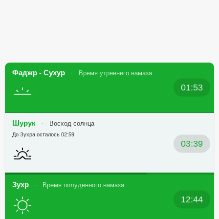
Фаджр - Сухур
Время утреннего намаза
01:53
Шурук
Восход солнца
До Зухра осталось 02:59
03:39
Зухр
Время полуденного намаза
12:44