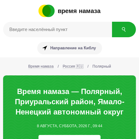
время намаза
Направление на Киблу
Время намаза
/
Россия 🇷🇺
/
Полярный
Время намаза — Полярный,
Приуральский район, Ямало-
Ненецкий автономный округ
8 АВГУСТА, СУББОТА, 2026 Г., 09:44